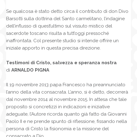
Se qualcosa è stato detto circa il contributo di don Divo
Barsotti sulla dottrina del Santo carmelitano, l’indagine
dell’influsso di quest’ultimo sul vissuto mistico del
sacerdote toscano risulta a tutt’oggi pressoché
inaffrontata. Col presente studio si intende offrire un
iniziale apporto in questa precisa direzione.
Testimoni di Cristo, salvezza e speranza nostra
di
ARNALDO PIGNA
Il 19 novembre 2013 papa Francesco ha preannunciato
l’anno della vita consacrata. L’anno, si è detto, decorrerà
dal novembre 2014 al novembre 2015. In attesa che tale
proposito si concretizzi in indicazioni e iniziative
adeguate, l’Autore ricorda quanto già fatto da Giovanni
Paolo II e ne prende spunto di riflessione, fissando nella
persona di Cristo la fisionomia e la missione del
consacrato a Dio.