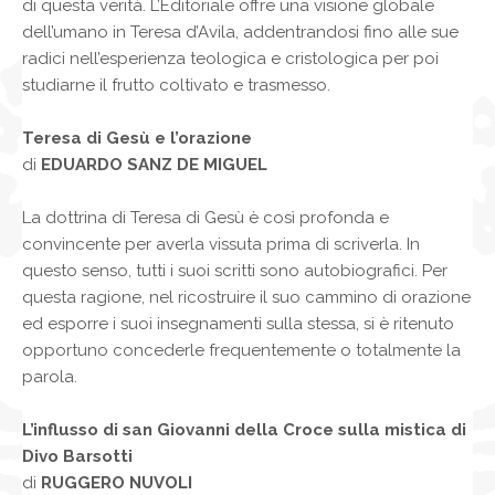
di questa verità. L’Editoriale offre una visione globale
dell’umano in Teresa d’Avila, addentrandosi fino alle sue
radici nell’esperienza teologica e cristologica per poi
studiarne il frutto coltivato e trasmesso.
Teresa di Gesù e l’orazione
di
EDUARDO SANZ DE MIGUEL
La dottrina di Teresa di Gesù è così profonda e
convincente per averla vissuta prima di scriverla. In
questo senso, tutti i suoi scritti sono autobiografici. Per
questa ragione, nel ricostruire il suo cammino di orazione
ed esporre i suoi insegnamenti sulla stessa, si è ritenuto
opportuno concederle frequentemente o totalmente la
parola.
L’influsso di san Giovanni della Croce sulla mistica di
Divo Barsotti
di
RUGGERO NUVOLI