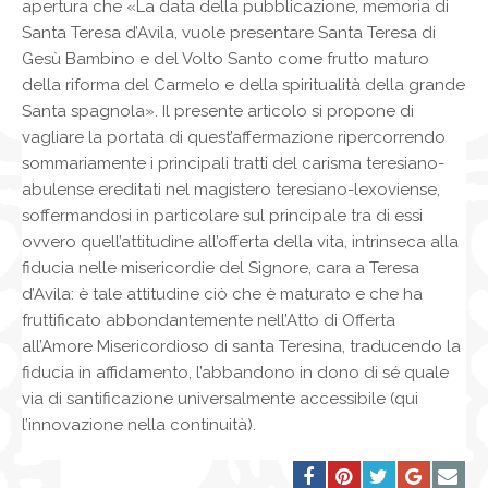
apertura che «La data della pubblicazione, memoria di
Santa Teresa d’Avila, vuole presentare Santa Teresa di
Gesù Bambino e del Volto Santo come frutto maturo
della riforma del Carmelo e della spiritualità della grande
Santa spagnola». Il presente articolo si propone di
vagliare la portata di quest’affermazione ripercorrendo
sommariamente i principali tratti del carisma teresiano-
abulense ereditati nel magistero teresiano-lexoviense,
soffermandosi in particolare sul principale tra di essi
ovvero quell’attitudine all’offerta della vita, intrinseca alla
fiducia nelle misericordie del Signore, cara a Teresa
d’Avila: è tale attitudine ciò che è maturato e che ha
fruttificato abbondantemente nell’Atto di Offerta
all’Amore Misericordioso di santa Teresina, traducendo la
fiducia in affidamento, l’abbandono in dono di sé quale
via di santificazione universalmente accessibile (qui
l’innovazione nella continuità).