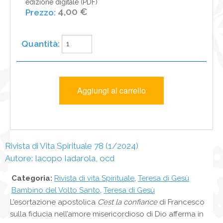
edizione digitale (PDF)
4,00 €
Rivista di Vita Spirituale 78 (1/2024)
Autore: Iacopo Iadarola, ocd
Categoria:
Rivista di vita Spirituale
,
Teresa di Gesù
Bambino del Volto Santo
,
Teresa di Gesù
L’esortazione apostolica
C’est la confiance
di Francesco
sulla fiducia nell’amore misericordioso di Dio afferma in