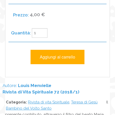
4,00 €
Autore:
Louis Menvielle
Rivista di Vita Spirituale 72 (2018/1)
Categoria:
Rivista di vita Spirituale
,
Teresa di Gesù
Il
Bambino del Volto Santo
presente contributo, attraverso il filtro del beato Maria