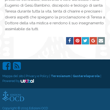
Eugenio di Gesù Bambino, discepolo e teologo di santa
Teresa durante tutta la vita, tenta di chiarire e precisare i
diversi aspetti che spiegano la proclamazione di Teresa a
Dottore della vita mistica e rendono il suo insegnamento
assimilabile da tutti.
Mappa del sito
|
Privacy e Policy
|
Teresianum
|
Gustarelaparola
|
Powered by
Copyright © 2015 Edizioni OCD