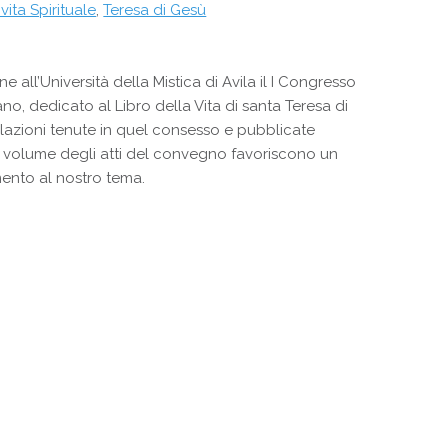
 vita Spirituale
,
Teresa di Gesù
ne all’Università della Mistica di Avila il I Congresso
no, dedicato al Libro della Vita di santa Teresa di
lazioni tenute in quel consesso e pubblicate
l volume degli atti del convegno favoriscono un
ento al nostro tema.