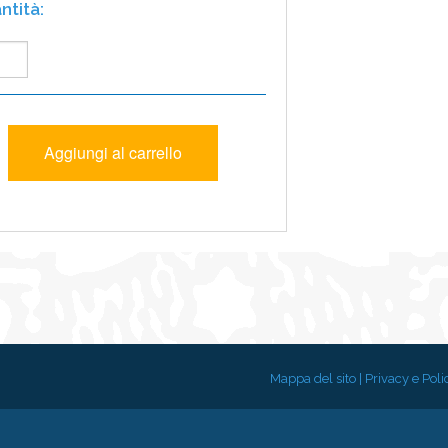
Mappa del sito
|
Privacy e Poli