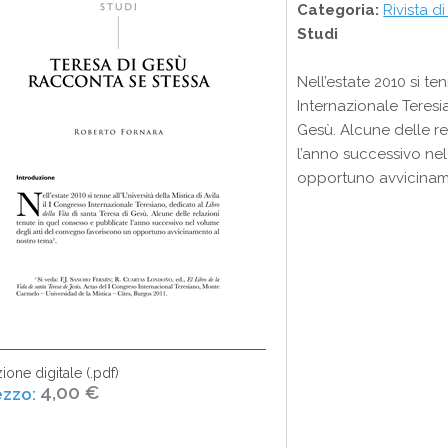
Categoria:
Rivista di
Studi
Nell’estate 2010 si ten
Internazionale Teresia
Gesù. Alcune delle re
l’anno successivo ne
opportuno avvicinam
ione digitale (.pdf)
4,00 €