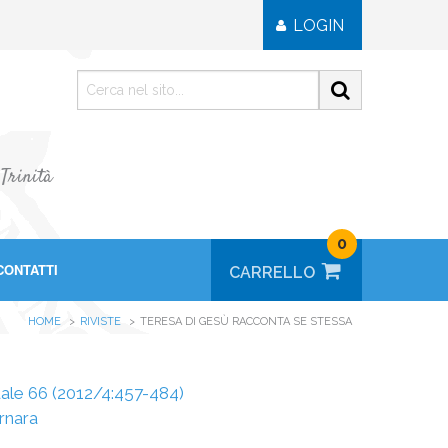
LOGIN
 Trinità
0
CONTATTI
HOME
RIVISTE
TERESA DI GESÙ RACCONTA SE STESSA
ituale 66 (2012/4:457-484)
rnara