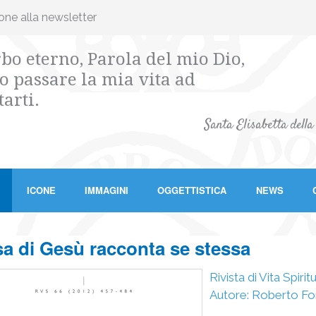
ione alla newsletter
bo eterno, Parola del mio Dio,
o passare la mia vita ad
tarti.
Santa Elisabetta della
ICONE
IMMAGINI
OGGETTISTICA
NEWS
sa di Gesù racconta se stessa
Rivista di Vita Spir
Autore: Roberto Fo