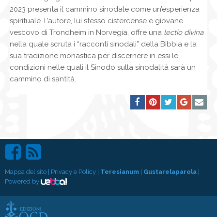
2023 presenta il cammino sinodale come un’esperienza
spirituale. L’autore, lui stesso cistercense e giovane
vescovo di Trondheim in Norvegia, offre una
lectio divina
nella quale scruta i “racconti sinodali” della Bibbia e la
sua tradizione monastica per discernere in essi le
condizioni nelle quali il Sinodo sulla sinodalità sarà un
cammino di santità.
Mappa del sito
|
Privacy e Policy
|
Teresianum
|
Gustarelaparola
|
Powered by