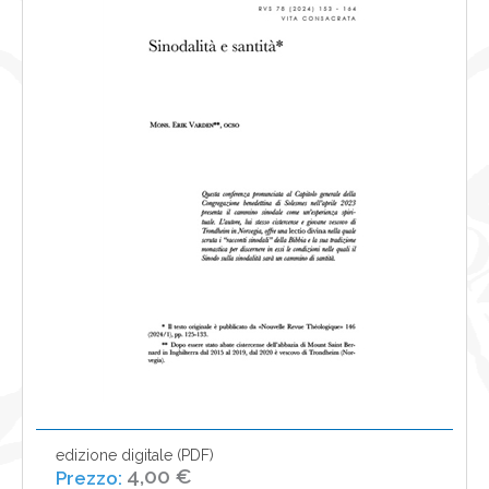
NEWS
CONTATTI
0
edizione digitale (PDF)
4,00 €