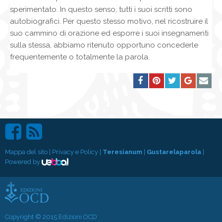
sperimentato. In questo senso, tutti i suoi scritti sono
autobiografici. Per questo stesso motivo, nel ricostruire il
suo cammino di orazione ed esporre i suoi insegnamenti
sulla stessa, abbiamo ritenuto opportuno concederle
frequentemente o totalmente la parola.
Mappa del sito
|
Privacy e Policy
|
Teresianum
|
Gustarelaparola
|
Powered by
Copyright © 2015 Edizioni OCD