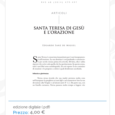
NEWS
CONTATTI
0
edizione digitale (.pdf)
4,00 €