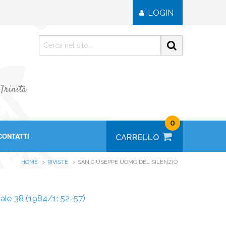
LOGIN
 Trinità
0
CONTATTI
HOME
RIVISTE
SAN GIUSEPPE UOMO DEL SILENZIO
tuale 38 (1984/1: 52-57)