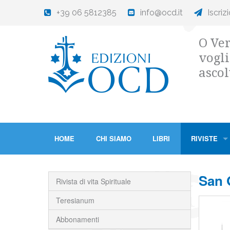
+39 06 5812385
info@ocd.it
Iscriz
O Ver
vogli
ascol
HOME
CHI SIAMO
LIBRI
RIVISTE
San 
Rivista di vita Spirituale
Teresianum
Abbonamenti