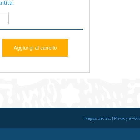
Mappa del sito
|
Privacy e Poli