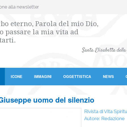
ione alla newsletter
bo eterno, Parola del mio Dio,
o passare la mia vita ad
tarti.
Santa Elisabetta della
ICONE
IMMAGINI
OGGETTISTICA
NEWS
Giuseppe uomo del silenzio
Rivista di Vita Spiri
Autore: Redazione