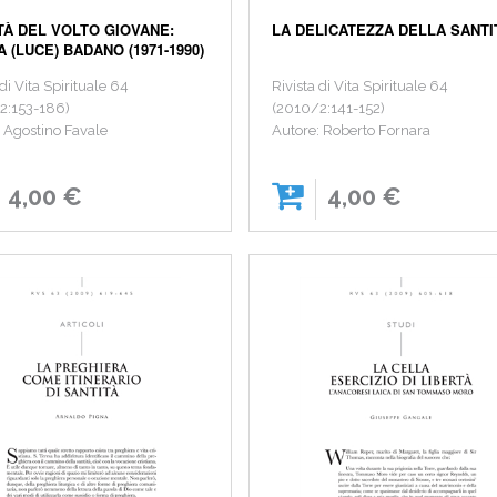
TÀ DEL VOLTO GIOVANE:
LA DELICATEZZA DELLA SANTI
 (LUCE) BADANO (1971-1990)
 di Vita Spirituale 64
Rivista di Vita Spirituale 64
2:153-186)
(2010/2:141-152)
: Agostino Favale
Autore: Roberto Fornara
4,00 €
4,00 €