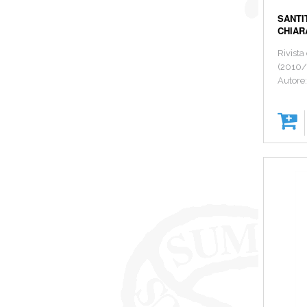
SANTI
CHIARA
Rivista
(2010/
Autore