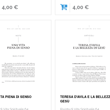
4,00 €
4,00 €
ITA PIENA DI SENSO
TERESA D'AVILA E LA BELLEZZ
GESÙ
 di Vita Spirituale 64
Rivista di Vita Spirituale 64