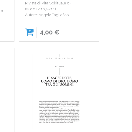
Rivista di Vita Spirituale 64
(2010/2:187-214)
to
Autore: Angela Tagliafico
4,00 €