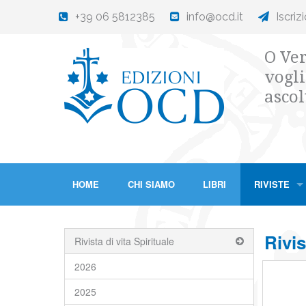
+39 06 5812385
info@ocd.it
Iscriz
O Ver
vogli
ascol
HOME
CHI SIAMO
LIBRI
RIVISTE
Rivis
Rivista di vita Spirituale
2026
2025