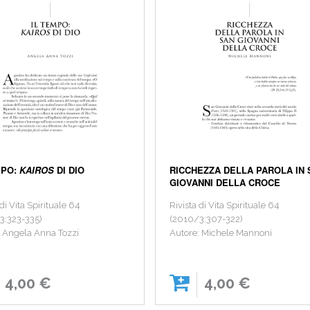
MPO:
KAIROS
DI DIO
RICCHEZZA DELLA PAROLA IN
GIOVANNI DELLA CROCE
 di Vita Spirituale 64
Rivista di Vita Spirituale 64
3:323-335)
(2010/3:307-322)
: Angela Anna Tozzi
Autore: Michele Mannoni
4,00 €
4,00 €