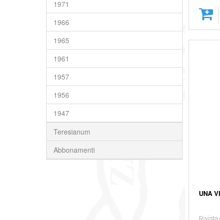
1971
1966
1965
1961
1957
1956
1947
Teresianum
Abbonamenti
UNA V
Rivista