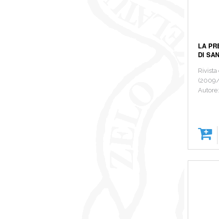
LA PR
DI SA
Rivista
(2009/
Autore