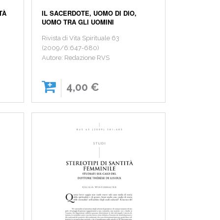
TÀ
IL SACERDOTE, UOMO DI DIO,
UOMO TRA GLI UOMINI
Rivista di Vita Spirituale 63
(2009/6:647-680)
Autore: Redazione RVS
4,00 €