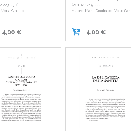
2:223-230)
(2010/2:215-222)
: Maria Cimino
Autore: Maria Cecilia del Volto San
4,00 €
4,00 €