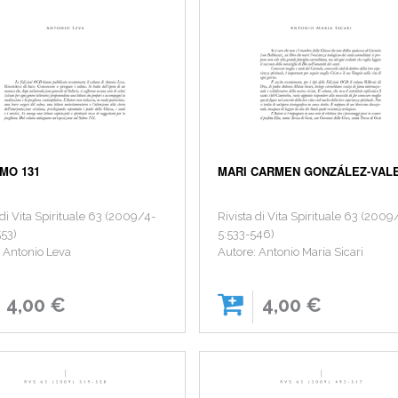
LMO 131
MARI CARMEN GONZÁLEZ-VAL
 di Vita Spirituale 63 (2009/4-
Rivista di Vita Spirituale 63 (2009
553)
5:533-546)
: Antonio Leva
Autore: Antonio Maria Sicari
4,00 €
4,00 €