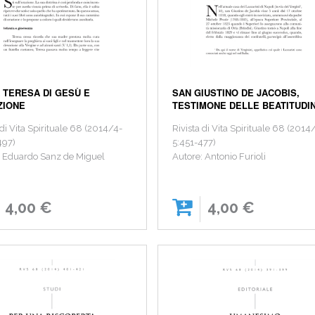
 TERESA DI GESÙ E
SAN GIUSTINO DE JACOBIS,
ZIONE
TESTIMONE DELLE BEATITUDIN
 di Vita Spirituale 68 (2014/4-
Rivista di Vita Spirituale 68 (2014
497)
5:451-477)
: Eduardo Sanz de Miguel
Autore: Antonio Furioli
4,00 €
4,00 €