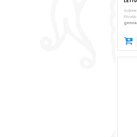
LETTUR
Autore
Rivista 
genna