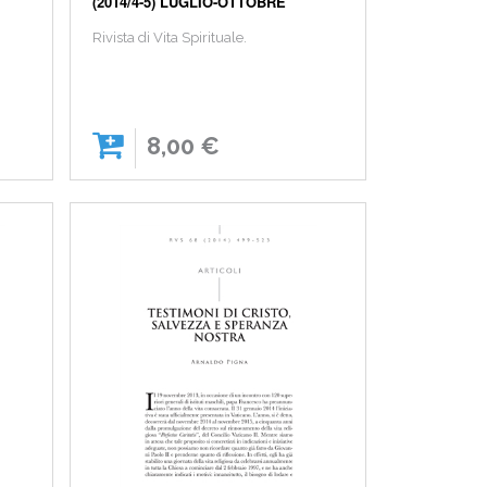
(2014/4-5) LUGLIO-OTTOBRE
Rivista di Vita Spirituale.
8,00 €