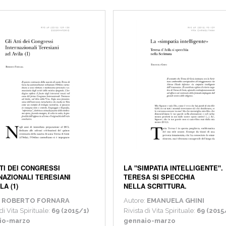
TTI DEI CONGRESSI
LA "SIMPATIA INTELLIGENTE".
NAZIONALI TERESIANI
TERESA SI SPECCHIA
LA (1)
NELLA SCRITTURA.
:
ROBERTO FORNARA
Autore:
EMANUELA GHINI
di Vita Spirituale:
69 (2015/1)
Rivista di Vita Spirituale:
69 (2015
io-marzo
gennaio-marzo