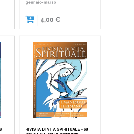
gennaio-marzo
4,00 €
8
RIVISTA DI VITA SPIRITUALE - 68