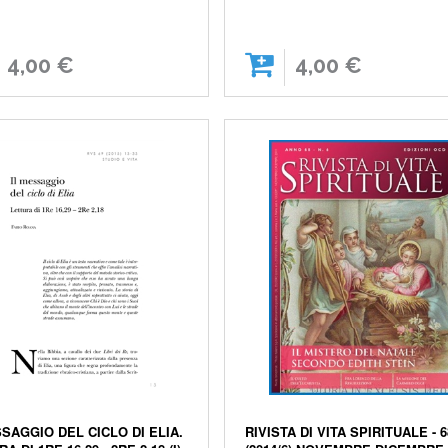
4,00 €
4,00 €
SSAGGIO DEL CICLO DI ELIA.
RIVISTA DI VITA SPIRITUALE - 6