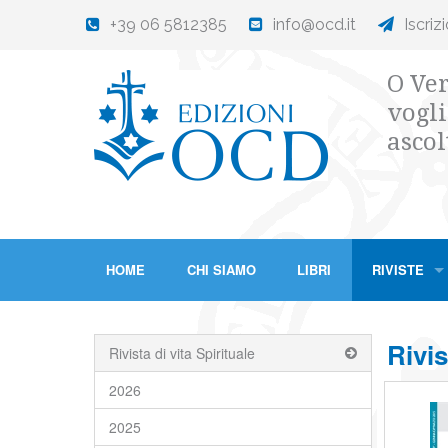
+39 06 5812385
info@ocd.it
Iscriz
O Ver
vogli
ascol
HOME
CHI SIAMO
LIBRI
RIVISTE
Rivis
Rivista di vita Spirituale
2026
2025