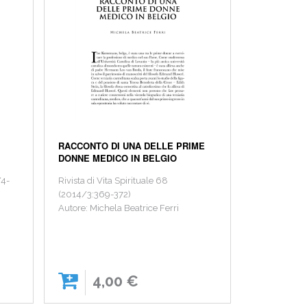
RACCONTO DI UNA DELLE PRIME
DONNE MEDICO IN BELGIO
/4-
Rivista di Vita Spirituale 68
(2014/3:369-372)
Autore: Michela Beatrice Ferri
4,00 €