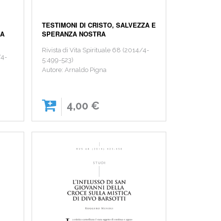
TESTIMONI DI CRISTO, SALVEZZA E
LA
SPERANZA NOSTRA
Rivista di Vita Spirituale 68 (2014/4-
/4-
5:499-523)
Autore: Arnaldo Pigna
4,00 €