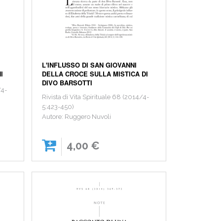
L'INFLUSSO DI SAN GIOVANNI
I
DELLA CROCE SULLA MISTICA DI
DIVO BARSOTTI
/4-
Rivista di Vita Spirituale 68 (2014/4-
5:423-450)
Autore: Ruggero Nuvoli
4,00 €