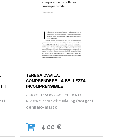
A
TERESA D'AVILA:
E
COMPRENDERE LA BELLEZZA
TTI
INCOMPRENSIBILE
Autore:
JESUS CASTELLANO
/1)
Rivista di Vita Spirituale:
69 (2015/1)
gennaio-marzo
4,00 €