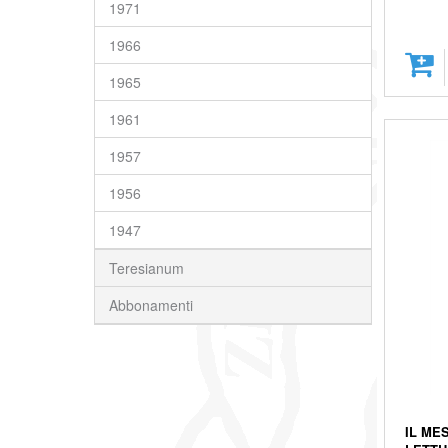
1971
1966
1965
1961
1957
1956
1947
Teresianum
Abbonamenti
IL ME