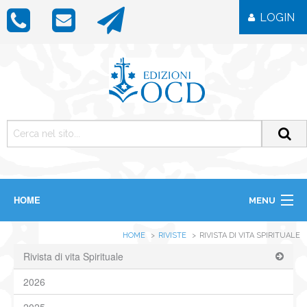
LOGIN
HOME
MENU
CHI SIAMO
HOME
RIVISTE
RIVISTA DI VITA SPIRITUALE
LIBRI
RIVISTE
Rivista di vita Spirituale
ICONE
2026
IMMAGINI
OGGETTISTICA