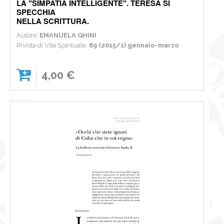
LA "SIMPATIA INTELLIGENTE". TERESA SI
SPECCHIA
NELLA SCRITTURA.
Autore:
EMANUELA GHINI
Rivista di Vita Spirituale:
69 (2015/1) gennaio-marzo
4,00 €