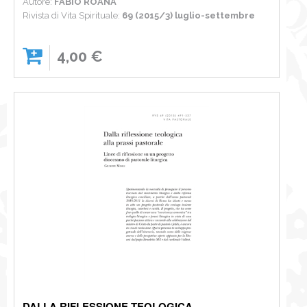
Autore:
FABIO ROANA
Rivista di Vita Spirituale:
69 (2015/3) luglio-settembre
4,00 €
DALLA RIFLESSIONE TEOLOGICA