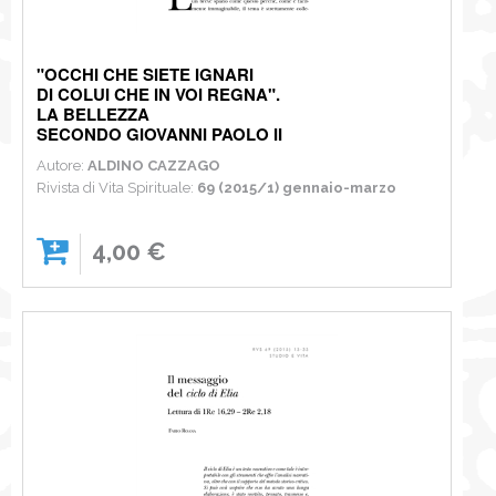
"OCCHI CHE SIETE IGNARI
DI COLUI CHE IN VOI REGNA".
LA BELLEZZA
SECONDO GIOVANNI PAOLO II
Autore:
ALDINO CAZZAGO
Rivista di Vita Spirituale:
69 (2015/1) gennaio-marzo
4,00 €