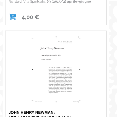
Rivista di Vita Spirituale:
69 (2015/2) aprile-giugno
4,00 €
JOHN HENRY NEWMAN:
LINEE DI PENSIERO SULLA FEDE