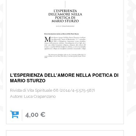
L'ESPERIENZA DELL'AMORE NELLA POETICA DI
MARIO STURZO
Rivista di Vita Spirituale 68 (2014/4-5:575-587)
Autore: Luca Crapanzano
4,00 €