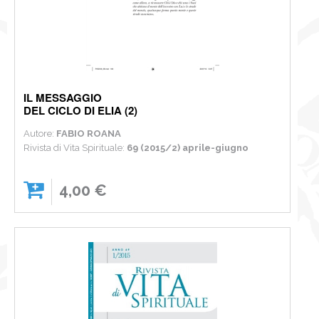
IL MESSAGGIO
DEL CICLO DI ELIA (2)
Autore:
FABIO ROANA
Rivista di Vita Spirituale:
69 (2015/2) aprile-giugno
4,00 €