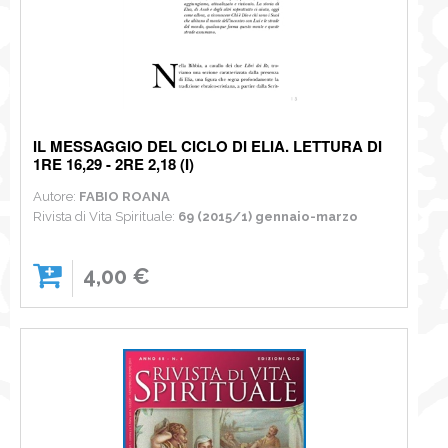
IL MESSAGGIO DEL CICLO DI ELIA. LETTURA DI
1RE 16,29 - 2RE 2,18 (I)
Autore:
FABIO ROANA
Rivista di Vita Spirituale:
69 (2015/1) gennaio-marzo
4,00 €