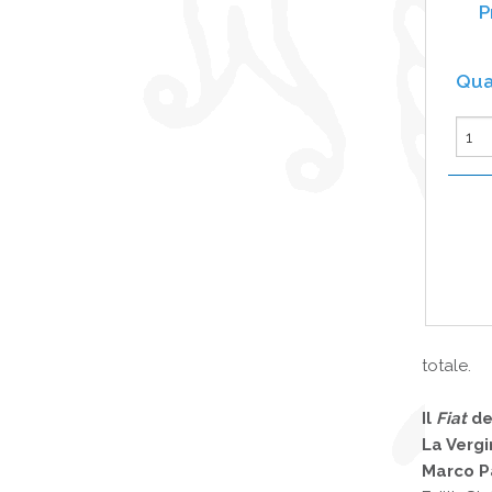
totale.
Il
Fiat
de
La Vergi
Marco Pa