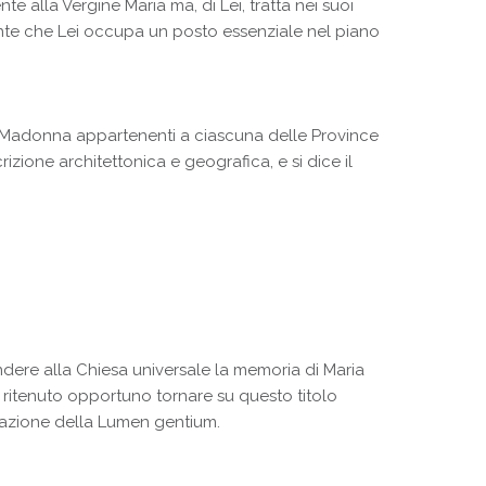
e alla Vergine Maria ma, di Lei, tratta nei suoi
vidente che Lei occupa un posto essenziale nel piano
a Madonna appartenenti a ciascuna delle Province
scrizione architettonica e geografica, e si dice il
ndere alla Chiesa universale la memoria di Maria
 ritenuto opportuno tornare su questo titolo
gazione della Lumen gentium.