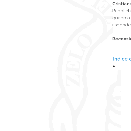
Cristian
Pubblichi
quadro d
risponder
Recensi
Indice 