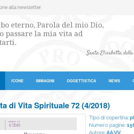
ione alla newsletter
bo eterno, Parola del mio Dio,
o passare la mia vita ad
tarti.
Santa Elisabetta della
ICONE
IMMAGINI
OGGETTISTICA
NEWS
ta di Vita Spirituale 72 (4/2018)
Tipo di copertina:
pl
Numero pagine:
15
Autore:
AA.VV.