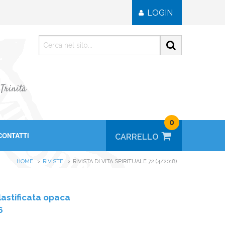
LOGIN
 Trinità
0
CONTATTI
HOME
RIVISTE
RIVISTA DI VITA SPIRITUALE 72 (4/2018)
astificata opaca
6