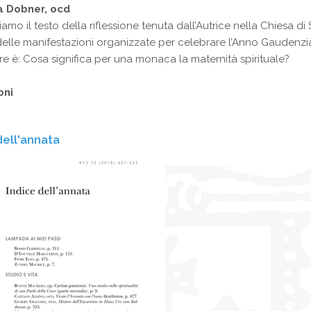
a Dobner, ocd
amo il testo della riflessione tenuta dall’Autrice nella Chiesa 
elle manifestazioni organizzate per celebrare l’Anno Gaudenzi
e è: Cosa significa per una monaca la maternità spirituale?
oni
dell'annata