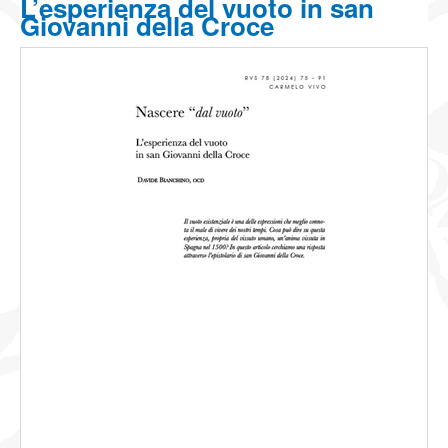
L’esperienza del vuoto in san
NEWS
Giovanni della Croce
CONTATTI
0