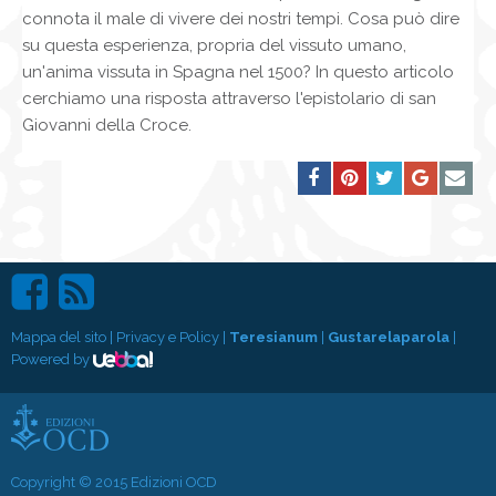
connota il male di vivere dei nostri tempi. Cosa può dire
su questa esperienza, propria del vissuto umano,
un'anima vissuta in Spagna nel 1500? In questo articolo
cerchiamo una risposta attraverso l'epistolario di san
Giovanni della Croce.
Mappa del sito
|
Privacy e Policy
|
Teresianum
|
Gustarelaparola
|
Powered by
Copyright © 2015 Edizioni OCD