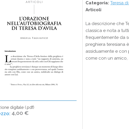
Categoria:
Teresa d
Articoli
La descrizione che Te
classica e nota a tutt
frequentemente da so
preghiera teresiana
assiduamente e con p
come con un amico, s
ione digitale (.pdf)
4,00 €