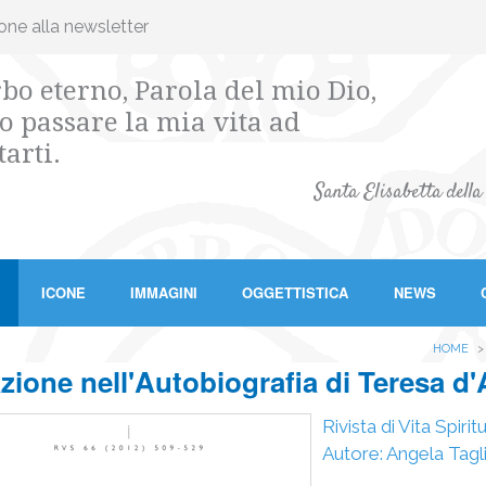
ione alla newsletter
bo eterno, Parola del mio Dio,
o passare la mia vita ad
tarti.
Santa Elisabetta della
ICONE
IMMAGINI
OGGETTISTICA
NEWS
HOME
zione nell'Autobiografia di Teresa d'
Rivista di Vita Spir
Autore: Angela Tagl