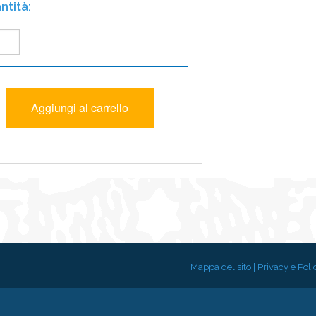
Mappa del sito
|
Privacy e Poli