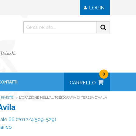
LOGIN
 Trinità
0
CONTATTI
RIVISTE
L'ORAZIONE NELL'AUTOBIOGRAFIA DI TERESA D'AVILA
Avila
ituale 66 (2012/4:509-529)
iafico