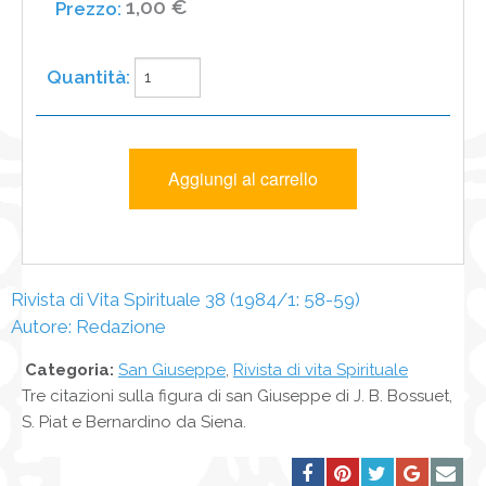
1,00 €
Rivista di Vita Spirituale 38 (1984/1: 58-59)
Autore: Redazione
Categoria:
San Giuseppe
,
Rivista di vita Spirituale
Tre citazioni sulla figura di san Giuseppe di J. B. Bossuet,
S. Piat e Bernardino da Siena.