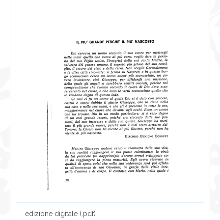
NEWS
CONTATTI
0
edizione digitale (.pdf)