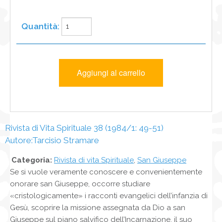
Rivista di Vita Spirituale 38 (1984/1: 49-51)
Autore:Tarcisio Stramare
Categoria:
Rivista di vita Spirituale
,
San Giuseppe
Se si vuole veramente conoscere e convenientemente
onorare san Giuseppe, occorre studiare
«cristologicamente» i racconti evangelici dell’infanzia di
Gesù, scoprire la missione assegnata da Dio a san
Giuseppe sul piano salvifico dell’Incarnazione, il suo