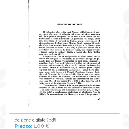
NEWS
CONTATTI
0
edizione digitale (.pdf)
1,00 €