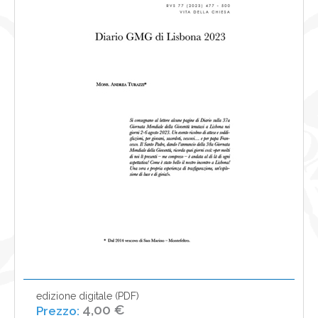
NEWS
CONTATTI
0
edizione digitale (PDF)
4,00 €