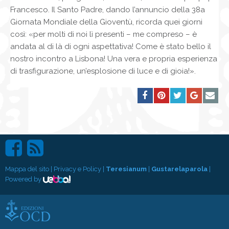
Francesco. Il Santo Padre, dando l’annuncio della 38a
Giornata Mondiale della Gioventù, ricorda quei giorni
così: «per molti di noi lì presenti – me compreso – è
andata al di là di ogni aspettativa! Come è stato bello il
nostro incontro a Lisbona! Una vera e propria esperienza
di trasfigurazione, un’esplosione di luce e di gioia!».
Mappa del sito
|
Privacy e Policy
|
Teresianum
|
Gustarelaparola
|
Powered by