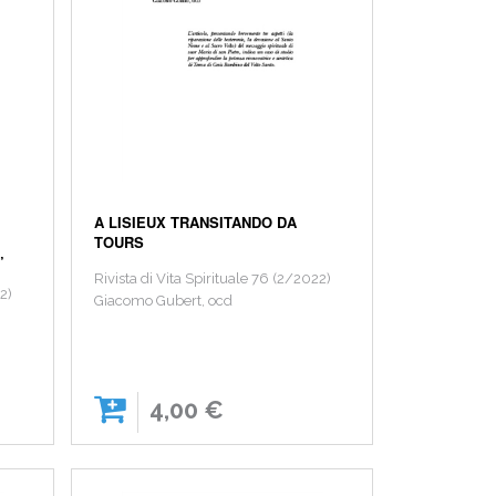
A LISIEUX TRANSITANDO DA
TOURS
”
Rivista di Vita Spirituale 76 (2/2022)
22)
Giacomo Gubert, ocd
4,00 €