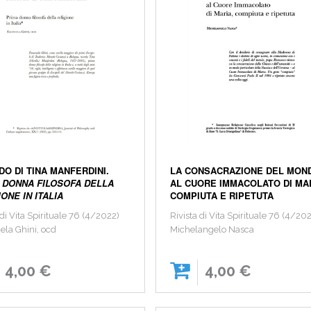
DO DI TINA MANFERDINI.
LA CONSACRAZIONE DEL MON
 DONNA FILOSOFA DELLA
AL CUORE IMMACOLATO DI MA
ONE IN ITALIA
COMPIUTA E RIPETUTA
 di Vita Spirituale 76 (4/2022)
Rivista di Vita Spirituale 76 (4/20
la Ghini, ocd
Michelangelo Nasca
4,00 €
4,00 €