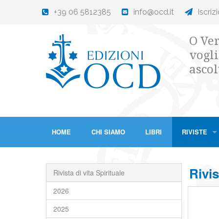
+39 06 5812385
info@ocd.it
Iscriz
O Ver
vogli
ascol
HOME
CHI SIAMO
LIBRI
RIVISTE
Rivis
Rivista di vita Spirituale
2026
2025