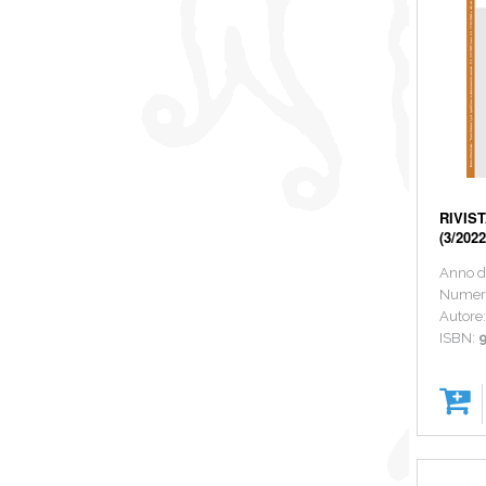
RIVIST
(3/2022
Anno d
Numer
Autore
ISBN: