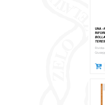
UNA «
RIFOR
BOLLA
TERES
Rivista
Giusep