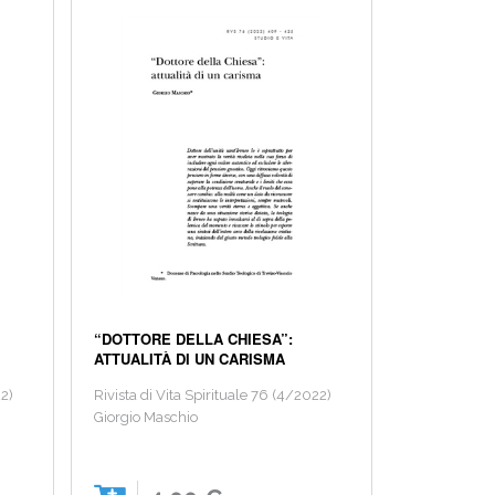
“DOTTORE DELLA CHIESA”:
ATTUALITÀ DI UN CARISMA
22)
Rivista di Vita Spirituale 76 (4/2022)
Giorgio Maschio