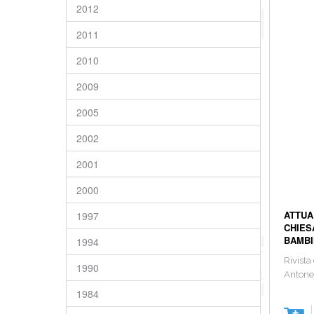
2012
2011
2010
2009
2005
2002
2001
2000
ATTUA
1997
CHIES
BAMBI
1994
Rivista
1990
Antonel
1984