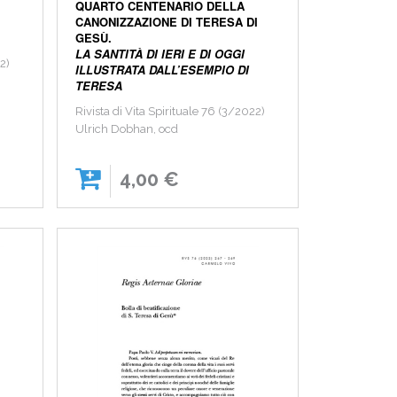
QUARTO CENTENARIO DELLA
CANONIZZAZIONE DI TERESA DI
GESÙ.
LA SANTITÀ DI IERI E DI OGGI
22)
ILLUSTRATA DALL’ESEMPIO DI
TERESA
Rivista di Vita Spirituale 76 (3/2022)
Ulrich Dobhan, ocd
4,00 €