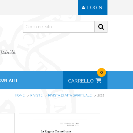
LOGIN
 Trinità
0
CONTATTI
HOME
RIVISTE
RIVISTA DI VITA SPIRITUALE
2022