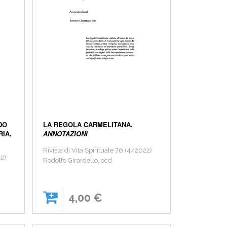
DO
LA REGOLA CARMELITANA.
RIA,
ANNOTAZIONI
Rivista di Vita Spirituale 76 (4/2022)
22)
Rodolfo Girardello, ocd
4,00 €