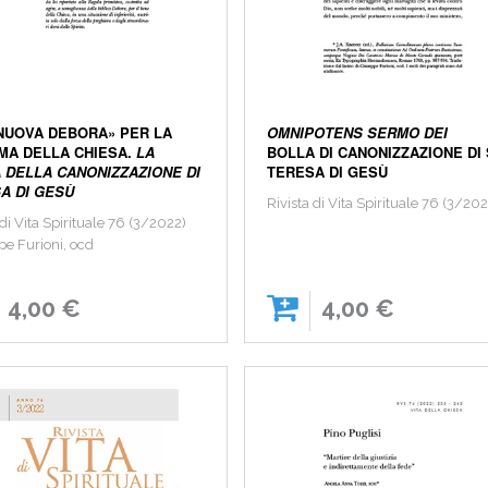
NUOVA DEBORA» PER LA
OMNIPOTENS SERMO DEI
MA DELLA CHIESA.
LA
BOLLA DI CANONIZZAZIONE DI 
 DELLA CANONIZZAZIONE DI
TERESA DI GESÙ
A DI GESÙ
Rivista di Vita Spirituale 76 (3/20
 di Vita Spirituale 76 (3/2022)
pe Furioni, ocd
4,00 €
4,00 €