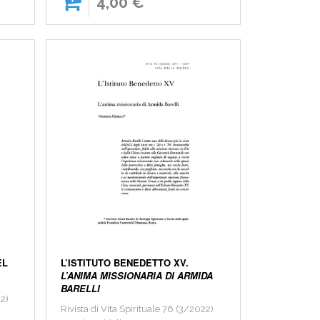
4,00 €
EL
L’ISTITUTO BENEDETTO XV.
L’ANIMA MISSIONARIA DI ARMIDA
BARELLI
22)
Rivista di Vita Spirituale 76 (3/2022)