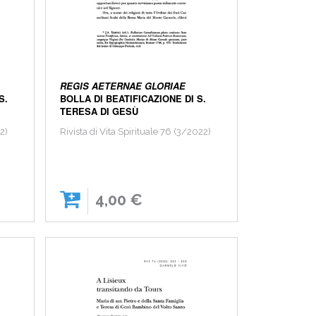
REGIS AETERNAE GLORIAE
S.
BOLLA DI BEATIFICAZIONE DI S.
TERESA DI GESÙ
22)
Rivista di Vita Spirituale 76 (3/2022)
4,00 €