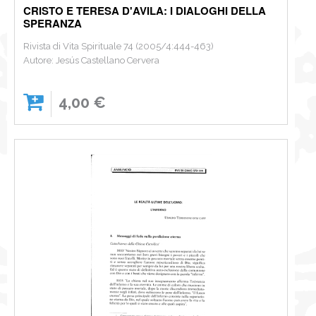
CRISTO E TERESA D'AVILA: I DIALOGHI DELLA
SPERANZA
Rivista di Vita Spirituale 74 (2005/4:444-463)
Autore: Jesús Castellano Cervera
4,00 €