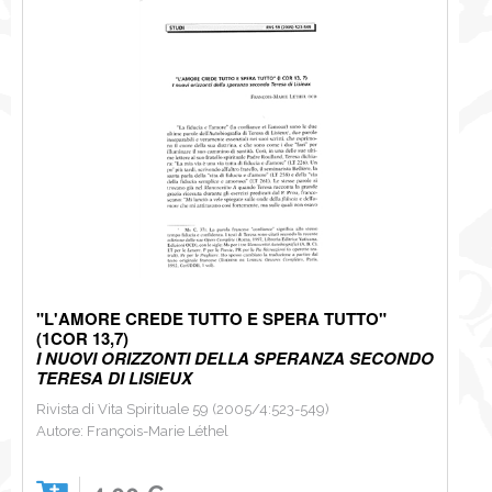
NEWS
CONTATTI
0
"L'AMORE CREDE TUTTO E SPERA TUTTO"
(1COR 13,7)
I NUOVI ORIZZONTI DELLA SPERANZA SECONDO
TERESA DI LISIEUX
Rivista di Vita Spirituale 59 (2005/4:523-549)
Autore: François-Marie Léthel