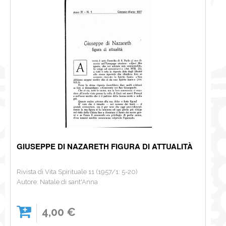
NEWS
CONTATTI
0
GIUSEPPE DI NAZARETH FIGURA DI ATTUALITÀ
Rivista di Vita Spirituale 11 (1957/1: 5-20)
Autore: Natale di sant'Anna
4,00 €