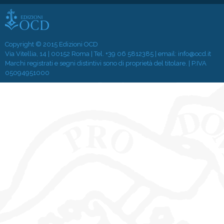
Copyright © 2015 Edizioni OCD
Via Vitellia, 14 | 00152 Roma | Tel.
+39 06 5812385
| email:
info@ocd.it
Marchi registrati e segni distintivi sono di proprietà del titolare. | P.IVA
05094951000