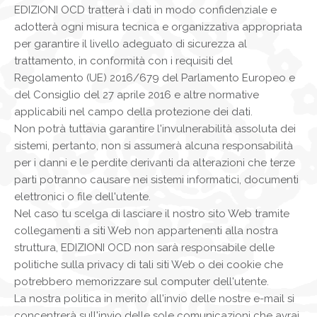
EDIZIONI OCD tratterà i dati in modo confidenziale e
adotterà ogni misura tecnica e organizzativa appropriata
per garantire il livello adeguato di sicurezza al
trattamento, in conformità con i requisiti del
Regolamento (UE) 2016/679 del Parlamento Europeo e
del Consiglio del 27 aprile 2016 e altre normative
applicabili nel campo della protezione dei dati.
Non potrà tuttavia garantire l'invulnerabilità assoluta dei
sistemi, pertanto, non si assumerà alcuna responsabilità
per i danni e le perdite derivanti da alterazioni che terze
parti potranno causare nei sistemi informatici, documenti
elettronici o file dell'utente.
Nel caso tu scelga di lasciare il nostro sito Web tramite
collegamenti a siti Web non appartenenti alla nostra
struttura, EDIZIONI OCD non sarà responsabile delle
politiche sulla privacy di tali siti Web o dei cookie che
potrebbero memorizzare sul computer dell'utente.
La nostra politica in merito all'invio delle nostre e-mail si
concentrerà sull'invio delle sole comunicazioni che avrai