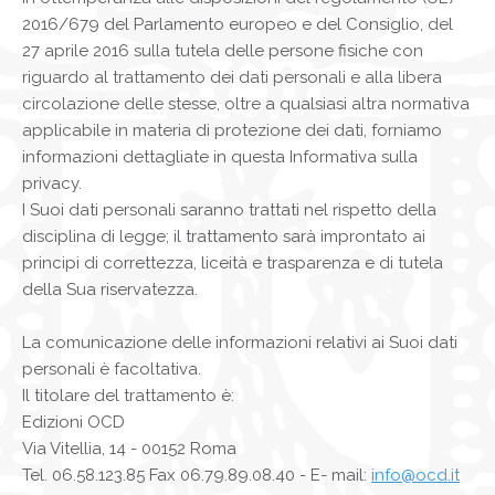
NEWS
2016/679 del Parlamento europeo e del Consiglio, del
CONTATTI
0
27 aprile 2016 sulla tutela delle persone fisiche con
riguardo al trattamento dei dati personali e alla libera
circolazione delle stesse, oltre a qualsiasi altra normativa
applicabile in materia di protezione dei dati, forniamo
informazioni dettagliate in questa Informativa sulla
privacy.
I Suoi dati personali saranno trattati nel rispetto della
disciplina di legge; il trattamento sarà improntato ai
principi di correttezza, liceità e trasparenza e di tutela
della Sua riservatezza.
La comunicazione delle informazioni relativi ai Suoi dati
personali è facoltativa.
Il titolare del trattamento è:
Edizioni OCD
Via Vitellia, 14 - 00152 Roma
Tel. 06.58.123.85 Fax 06.79.89.08.40 - E- mail:
info@ocd.it