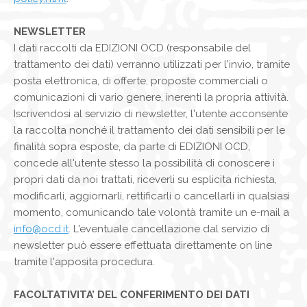
NEWSLETTER
I dati raccolti da EDIZIONI OCD (responsabile del
trattamento dei dati) verranno utilizzati per l'invio, tramite
posta elettronica, di offerte, proposte commerciali o
comunicazioni di vario genere, inerenti la propria attività.
Iscrivendosi al servizio di newsletter, l'utente acconsente
la raccolta nonché il trattamento dei dati sensibili per le
finalità sopra esposte, da parte di EDIZIONI OCD,
concede all'utente stesso la possibilità di conoscere i
propri dati da noi trattati, riceverli su esplicita richiesta,
modificarli, aggiornarli, rettificarli o cancellarli in qualsiasi
momento, comunicando tale volontà tramite un e-mail a
info@ocd.it
. L'eventuale cancellazione dal servizio di
newsletter può essere effettuata direttamente on line
tramite l'apposita procedura.
FACOLTATIVITA’ DEL CONFERIMENTO DEI DATI