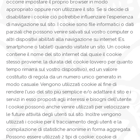
occorre impostare il proprio browser in modo
appropriato oppure non utilizzare il sito. Se si decide di
disabilitare i cookie ciò potrebbe influenzare l'esperienza
di navigazione sul sito. I cookie sono file informatici o dati
parziali che possono venire salvati sul vostro computer o
altri dispositivi abilitati alla navigazione su internet (Es.
smartphone o tablet) quando visitate un sito. Un cookie
contiene il nome del sito internet dal quale il cookie
stesso proviene, la durata del cookie (ovvero per quanto
tempo rimarrà sul vostro dispositivo), ed un valore
costituito di regola da un numero unico generato in
modo casuale. Vengono utilizzati cookie al fine di
rendere l'uso del sito più semplice e/o adattare il sito e i
servizi in esso proposti agli interessi e bisogni dell'utente.
I cookie possono anche venire utilizzati per velocizzare
le future attività degli utenti sul sito. Inoltre vengono
utilizzati i cookie per il tracciamento degli utenti e la
compilazione di statistiche anonime in forma aggregata.
Possono essere utilizzati 2 tipi di cookie: cookie di