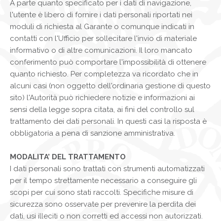
A parte quanto specificato per i dati di navigazione,
l'utente è libero di fornire i dati personali riportati nei
moduli di richiesta al Garante o comunque indicati in
contatti con l'Ufficio per sollecitare l'invio di materiale
informativo o di altre comunicazioni. Il loro mancato
conferimento può comportare l'impossibilità di ottenere
quanto richiesto. Per completezza va ricordato che in
alcuni casi (non oggetto dell'ordinaria gestione di questo
sito) l'Autorità può richiedere notizie e informazioni ai
sensi della legge sopra citata, ai fini del controllo sul
trattamento dei dati personali. In questi casi la risposta è
obbligatoria a pena di sanzione amministrativa.
MODALITA’ DEL TRATTAMENTO
I dati personali sono trattati con strumenti automatizzati
per il tempo strettamente necessario a conseguire gli
scopi per cui sono stati raccolti. Specifiche misure di
sicurezza sono osservate per prevenire la perdita dei
dati, usi illeciti o non corretti ed accessi non autorizzati.