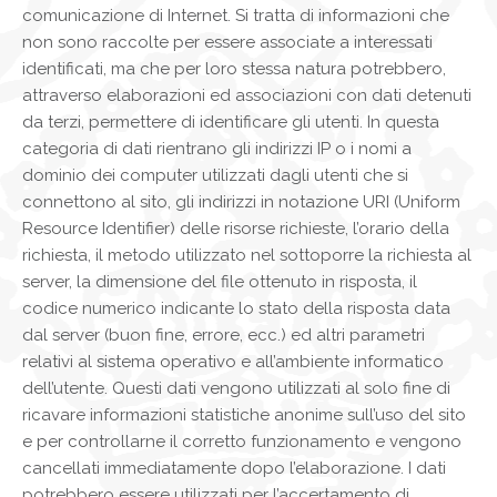
comunicazione di Internet. Si tratta di informazioni che
non sono raccolte per essere associate a interessati
identificati, ma che per loro stessa natura potrebbero,
attraverso elaborazioni ed associazioni con dati detenuti
da terzi, permettere di identificare gli utenti. In questa
categoria di dati rientrano gli indirizzi IP o i nomi a
dominio dei computer utilizzati dagli utenti che si
connettono al sito, gli indirizzi in notazione URI (Uniform
Resource Identifier) delle risorse richieste, l’orario della
richiesta, il metodo utilizzato nel sottoporre la richiesta al
server, la dimensione del file ottenuto in risposta, il
codice numerico indicante lo stato della risposta data
dal server (buon fine, errore, ecc.) ed altri parametri
relativi al sistema operativo e all’ambiente informatico
dell’utente. Questi dati vengono utilizzati al solo fine di
ricavare informazioni statistiche anonime sull’uso del sito
e per controllarne il corretto funzionamento e vengono
cancellati immediatamente dopo l’elaborazione. I dati
potrebbero essere utilizzati per l’accertamento di