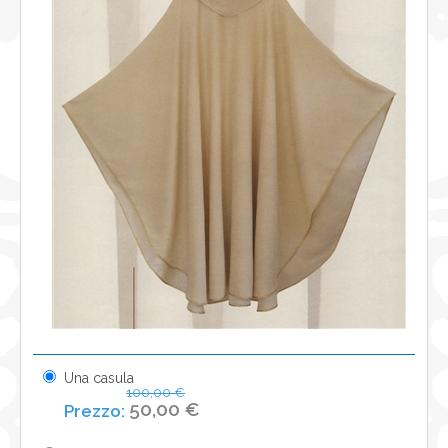
NEWS
CONTATTI
0
Una casula
100,00 €
50,00 €