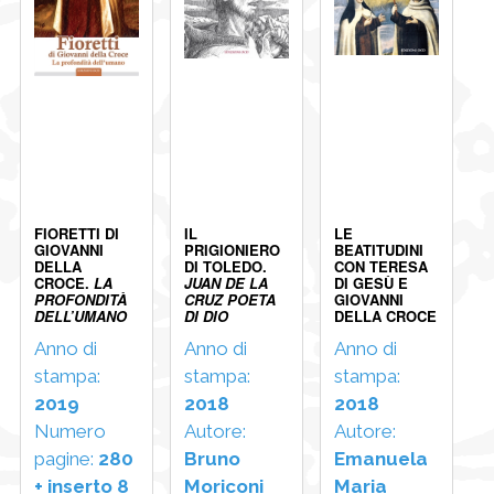
FIORETTI DI
IL
LE
GIOVANNI
PRIGIONIERO
BEATITUDINI
DELLA
DI TOLEDO.
CON TERESA
CROCE.
LA
JUAN DE LA
DI GESÙ E
PROFONDITÀ
CRUZ POETA
GIOVANNI
DELL’UMANO
DI DIO
DELLA CROCE
Anno di
Anno di
Anno di
stampa:
stampa:
stampa:
2019
2018
2018
Numero
Autore:
Autore:
pagine:
280
Bruno
Emanuela
+ inserto 8
Moriconi
Maria