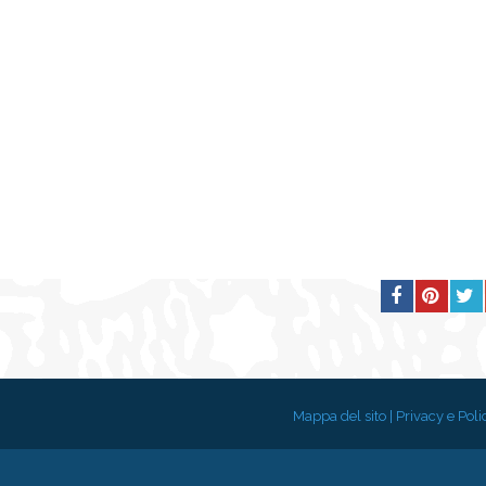
Mappa del sito
|
Privacy e Poli