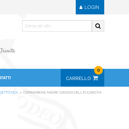
LOGIN
 Trinità
0
TATTI
GETTISTICA
COPRIAMBONE MADRE CANDIDA DELL'EUCARISTIA