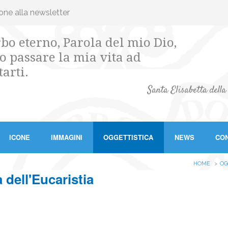
ione alla newsletter
bo eterno, Parola del mio Dio,
o passare la mia vita ad
tarti.
Santa Elisabetta della
ICONE
IMMAGINI
OGGETTISTICA
NEWS
CON
HOME
OG
ell'Eucaristia