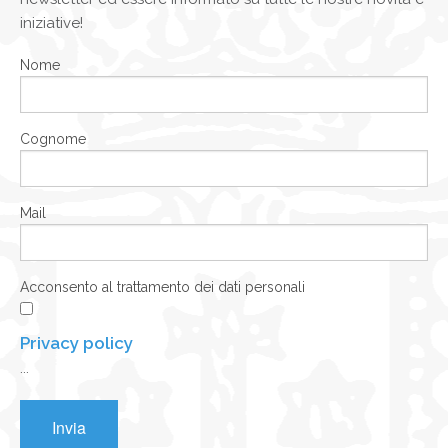
NEWS
iniziative!
CONTATTI
0
Nome
Cognome
Mail
Acconsento al trattamento dei dati personali
Privacy policy
...
Invia