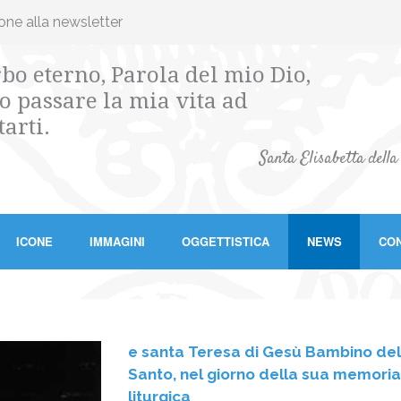
ione alla newsletter
bo eterno, Parola del mio Dio,
o passare la mia vita ad
tarti.
Santa Elisabetta della
ICONE
IMMAGINI
OGGETTISTICA
NEWS
CON
e santa Teresa di Gesù Bambino del
Santo, nel giorno della sua memoria
liturgica