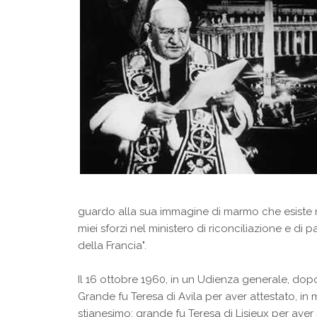
guardo alla sua immagine di marmo che esiste nell
miei sforzi nel ministero di riconciliazione e di
della Francia".
Il 16 ottobre 1960, in un Udienza generale, dopo
Grande fu Teresa di Avila per aver attestato, in 
stianesimo; grande fu Teresa di Lisieux per aver