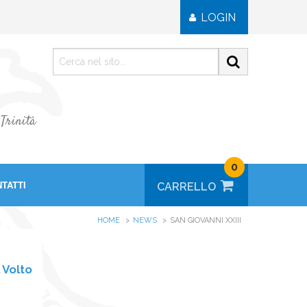
LOGIN
 Trinità
0
TATTI
HOME
NEWS
SAN GIOVANNI XXIII
 Volto