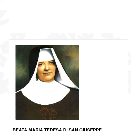
BEATA MARIA TERESA DI SAN GIUSEPPE