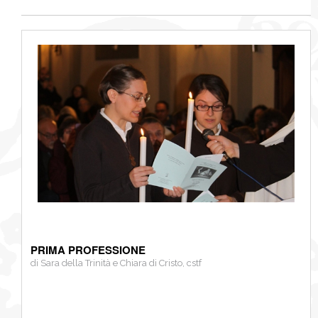
PRIMA PROFESSIONE
di Sara della Trinità e Chiara di Cristo, cstf