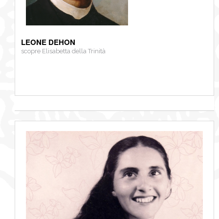
LEONE DEHON
scopre Elisabetta della Trinità