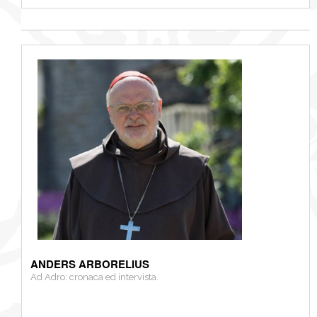
ANDERS ARBORELIUS
Ad Adro: cronaca ed intervista.