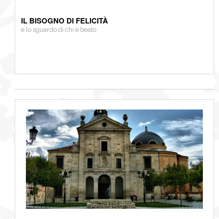
IL BISOGNO DI FELICITÀ
e lo sguardo di chi è beato