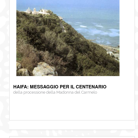
HAIFA: MESSAGGIO PER IL CENTENARIO
della processione della Madonna del Carmelo