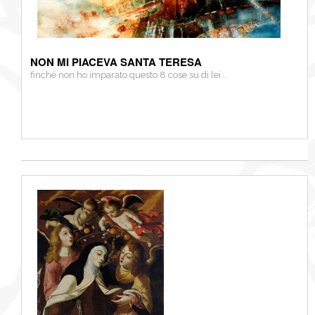
NON MI PIACEVA SANTA TERESA
finché non ho imparato questo 8 cose su di lei...