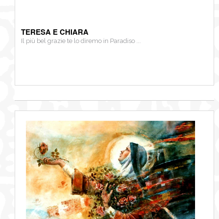
TERESA E CHIARA
Il più bel grazie te lo diremo in Paradiso ...