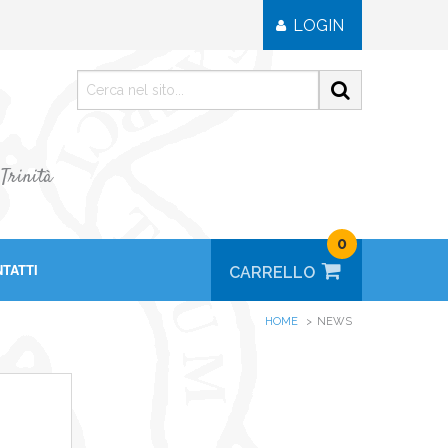
LOGIN
 Trinità
0
TATTI
HOME
NEWS