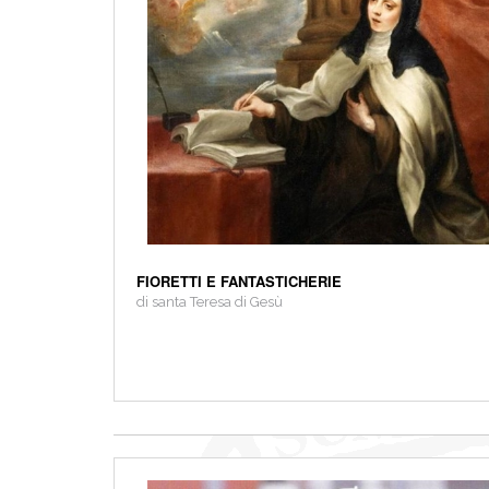
FIORETTI E FANTASTICHERIE
di santa Teresa di Gesù