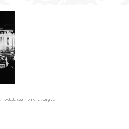
orno della sua memoria liturgica