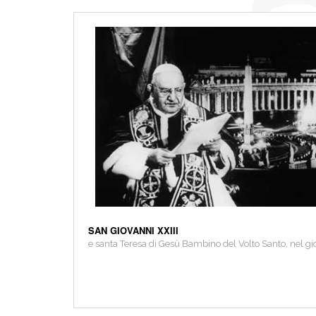
SAN GIOVANNI XXIII
e santa Teresa di Gesù Bambino del Volto Santo, nel gi