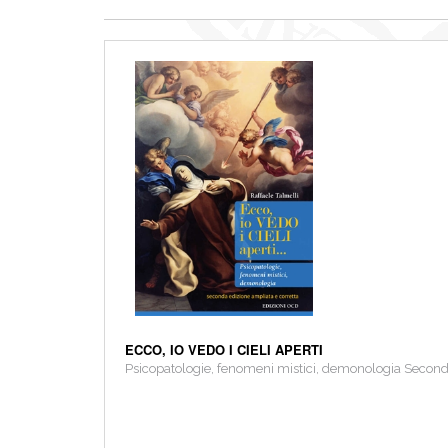
ECCO, IO VEDO I CIELI APERTI
Psicopatologie, fenomeni mistici, demonologia Seconda