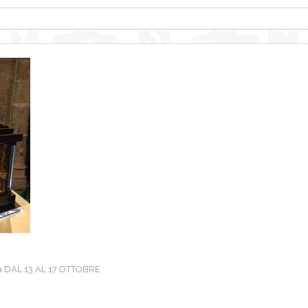
lana DAL 13 AL 17 OTTOBRE