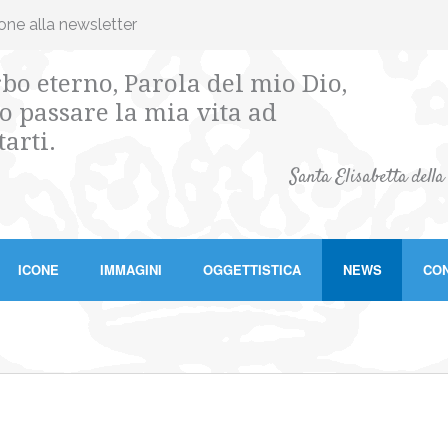
ione alla newsletter
bo eterno, Parola del mio Dio,
o passare la mia vita ad
tarti.
Santa Elisabetta della
ICONE
IMMAGINI
OGGETTISTICA
NEWS
CON