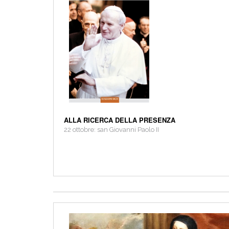
ALLA RICERCA DELLA PRESENZA
22 ottobre: san Giovanni Paolo II