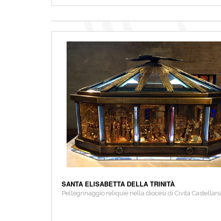
SANTA ELISABETTA DELLA TRINITÀ
Pellegrinaggio reliquie nella diocesi di Civita Castel