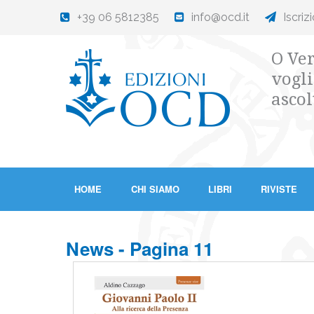
+39 06 5812385
info@ocd.it
Iscriz
O Ver
vogli
ascol
HOME
CHI SIAMO
LIBRI
RIVISTE
News - Pagina 11