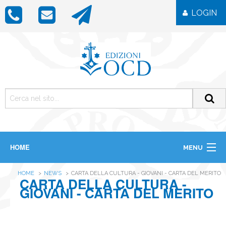
LOGIN
HOME
MENU
CHI SIAMO
HOME
NEWS
CARTA DELLA CULTURA - GIOVANI - CARTA DEL MERITO
LIBRI
CARTA DELLA CULTURA -
RIVISTE
GIOVANI - CARTA DEL MERITO
ICONE
IMMAGINI
OGGETTISTICA