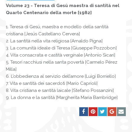
Volume 23 - Teresa di Gesù maestra di santità nel
Quarto Centenario della morte [1982]
1. Teresa di Gesù, maestra e modello della santità
cristiana [Jesús Castellano Cervera]
2. La santità nella vita religiosa [Arnaldo Pigna]
3. La comunità ideale di Teresa [Giuseppe Pozzobon]
4. Vita consacrata e castità verginale [Antonio Sicari]
5. Tesori racchiusi nella santa povertà [Carmelo Pérez
Milla]
6. L’obbedienza al servizio dell’amore [Luigi Borriello]
7. Vita e santità dei sacerdoti [Mario Caprioli]
8. Vita cristiana e santità laicale [Stefano Possanzini]
9. La donna e la santità [Margherita Maria Bambridge]