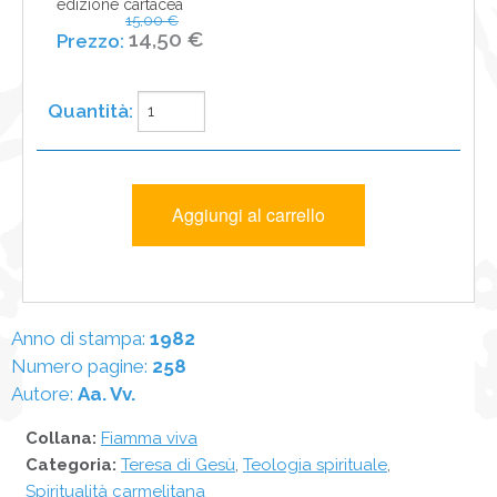
edizione cartacea
15,00 €
14,50 €
Anno di stampa:
1982
Numero pagine:
258
Autore:
Aa. Vv.
Collana:
Fiamma viva
Categoria:
Teresa di Gesù
,
Teologia spirituale
,
Spiritualità carmelitana