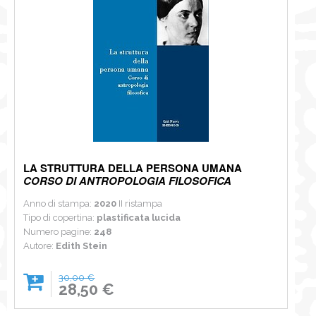
LA STRUTTURA DELLA PERSONA UMANA
CORSO DI ANTROPOLOGIA FILOSOFICA
Anno di stampa:
2020
II ristampa
Tipo di copertina:
plastificata lucida
Numero pagine:
248
Autore:
Edith Stein
30,00 €
28,50 €