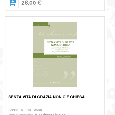
28,00 €
SENZA VITA DI GRAZIA NON C'È CHIESA
Anno di stampa:
2010
Tipo di copertina:
plastificata lucida