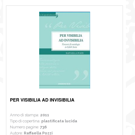
PER VISIBILIA AD INVISIBILIA
Anno di stampa:
2011
Tipo di copertina:
plastificata lucida
Numero pagine:
736
Autore:
Raffaella Pozzi