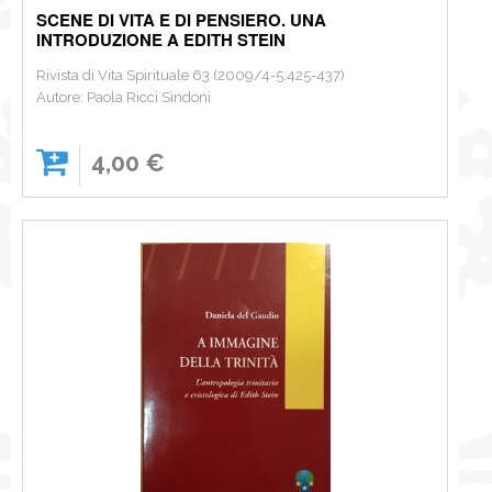
SCENE DI VITA E DI PENSIERO. UNA
INTRODUZIONE A EDITH STEIN
Rivista di Vita Spirituale 63 (2009/4-5:425-437)
Autore: Paola Ricci Sindoni
4,00 €