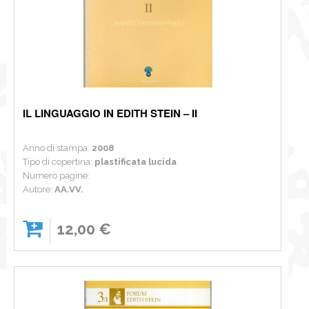
IL LINGUAGGIO IN EDITH STEIN – II
Anno di stampa:
2008
Tipo di copertina:
plastificata lucida
Numero pagine:
Autore:
AA.VV.
12,00 €