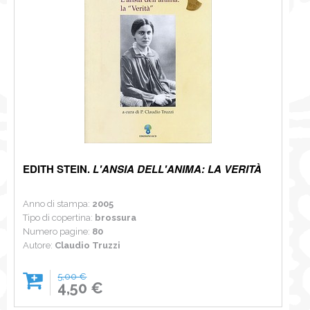
EDITH STEIN.
L'ANSIA DELL'ANIMA: LA VERITÀ
Anno di stampa:
2005
Tipo di copertina:
brossura
Numero pagine:
80
Autore:
Claudio Truzzi
5,00 €
4,50 €