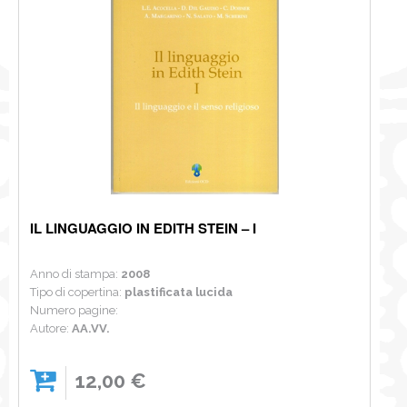
IL LINGUAGGIO IN EDITH STEIN – I
Anno di stampa:
2008
Tipo di copertina:
plastificata lucida
Numero pagine:
Autore:
AA.VV.
12,00 €