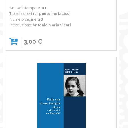
Anno di stampa:
2011
Tipo di copertina:
punto metallico
Numero pagine:
48
Introduzione:
Antonio Maria Sicari
3,00 €