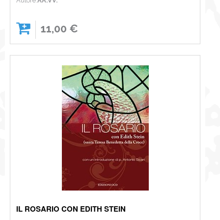
Autore:
AA.VV.
11,00 €
IL ROSARIO CON EDITH STEIN