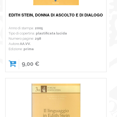
EDITH STEIN, DONNA DI ASCOLTO E DI DIALOGO
Anno di stampa:
2005
Tipo di copertina:
plastificata lucida
Numero pagine:
298
Autore:
AA.VV.
Edizione:
prima
9,00 €