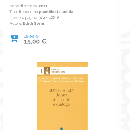
Anno di stampa:
2011
Tipo di copertina:
plastificata lucida
Numero pagine:
372 + LXXIV
Autore:
Edith Stein
16,00 €
15,00 €