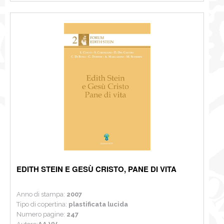
EDITH STEIN E GESÙ CRISTO, PANE DI VITA
Anno di stampa:
2007
Tipo di copertina:
plastificata lucida
Numero pagine:
247