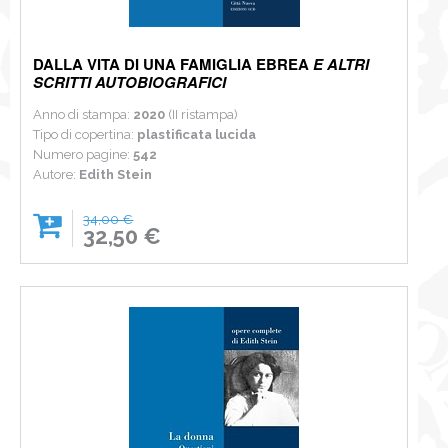
DALLA VITA DI UNA FAMIGLIA EBREA
E ALTRI
SCRITTI AUTOBIOGRAFICI
Anno di stampa:
2020
(II ristampa)
Tipo di copertina:
plastificata lucida
Numero pagine:
542
Autore:
Edith Stein
34,00 €
32,50 €