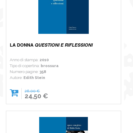
LA DONNA
QUESTIONI E RIFLESSIONI
Anno di stampa:
2010
Tipo di copertina:
brossura
Numero pagine:
358
Autore:
Edith Stein
26,00 €
24,50 €