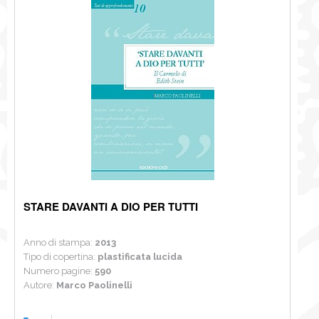
NEWS
CONTATTI
0
STARE DAVANTI A DIO PER TUTTI
Anno di stampa:
2013
Tipo di copertina:
plastificata lucida
Numero pagine:
590
Autore:
Marco Paolinelli