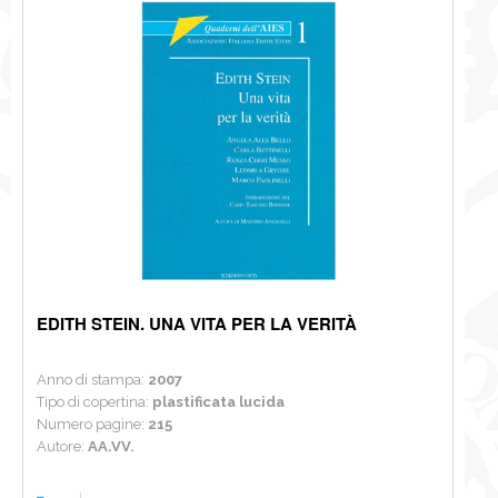
EDITH STEIN. UNA VITA PER LA VERITÀ
Anno di stampa:
2007
Tipo di copertina:
plastificata lucida
Numero pagine:
215
Autore:
AA.VV.