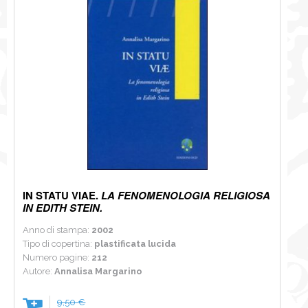
IN STATU VIAE.
LA FENOMENOLOGIA RELIGIOSA
IN EDITH STEIN.
Anno di stampa:
2002
Tipo di copertina:
plastificata lucida
Numero pagine:
212
Autore:
Annalisa Margarino
9,50 €