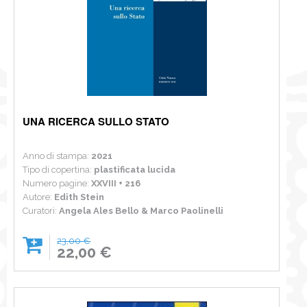
UNA RICERCA SULLO STATO
Anno di stampa:
2021
Tipo di copertina:
plastificata lucida
Numero pagine:
XXVIII + 216
Autore:
Edith Stein
Curatori:
Angela Ales Bello & Marco Paolinelli
23,00 €
22,00 €