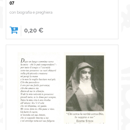
07
con biografia e preghiera
0,20 €