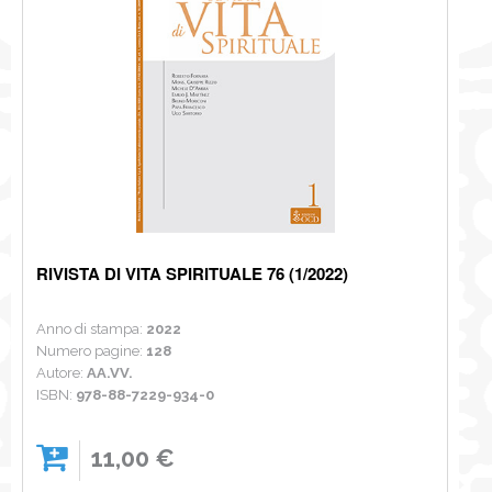
RIVISTA DI VITA SPIRITUALE 76 (1/2022)
Anno di stampa:
2022
Numero pagine:
128
Autore:
AA.VV.
ISBN:
978-88-7229-934-0
11,00 €