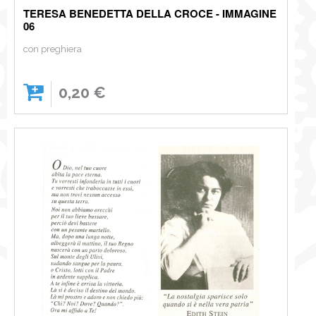
TERESA BENEDETTA DELLA CROCE - IMMAGINE
06
con preghiera
0,20 €