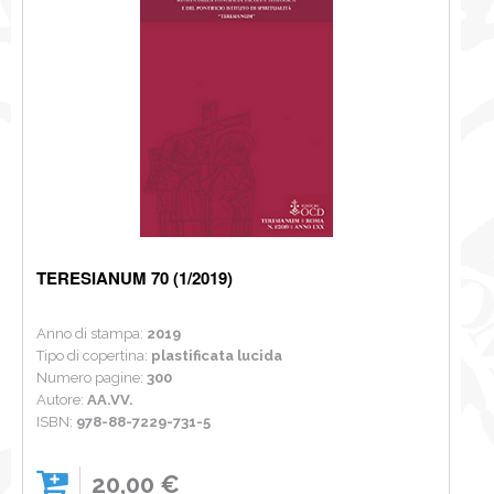
TERESIANUM 70 (1/2019)
Anno di stampa:
2019
Tipo di copertina:
plastificata lucida
Numero pagine:
300
Autore:
AA.VV.
ISBN:
978-88-7229-731-5
20,00 €