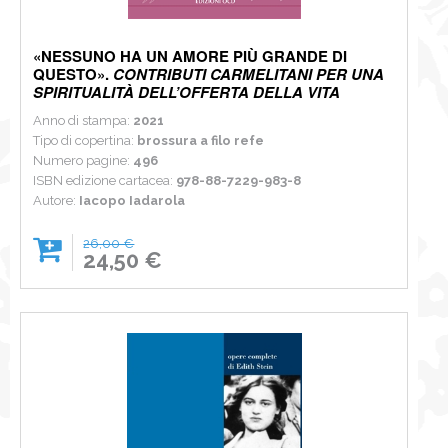
«NESSUNO HA UN AMORE PIÙ GRANDE DI
QUESTO».
CONTRIBUTI CARMELITANI PER UNA
SPIRITUALITÀ DELL’OFFERTA DELLA VITA
Anno di stampa:
2021
Tipo di copertina:
brossura a filo refe
Numero pagine:
496
ISBN edizione cartacea:
978-88-7229-983-8
Autore:
Iacopo Iadarola
26,00 €
24,50 €