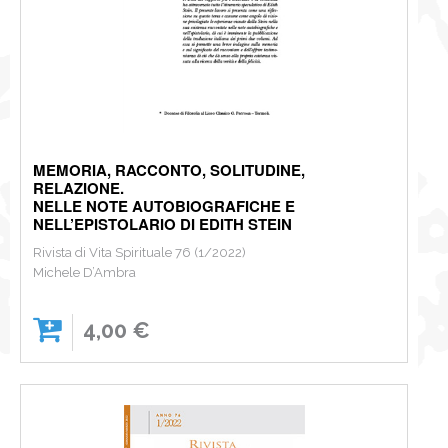
MEMORIA, RACCONTO, SOLITUDINE,
RELAZIONE.
NELLE NOTE AUTOBIOGRAFICHE E
NELL’EPISTOLARIO DI EDITH STEIN
Rivista di Vita Spirituale 76 (1/2022)
Michele D’Ambra
4,00 €