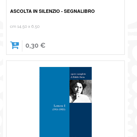
ASCOLTA IN SILENZIO - SEGNALIBRO
cm 14,50 x 6,50
0,30 €