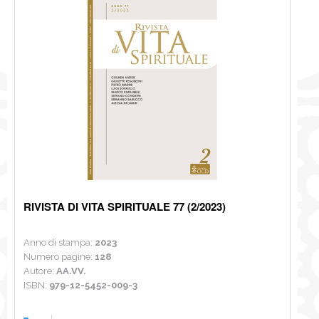
NEWS
CONTATTI
0
RIVISTA DI VITA SPIRITUALE 77 (2/2023)
Anno di stampa:
2023
Numero pagine:
128
Autore:
AA.VV.
ISBN:
979-12-5452-009-3