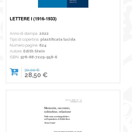
LETTERE I (1916-1933)
Anno di stampa:
2022
Tipo di copertina:
plastificata lucida
Numero pagine:
624
Autore:
Edith Stein
ISBN:
978-88-7229-958-6
30,00 €
28,50 €