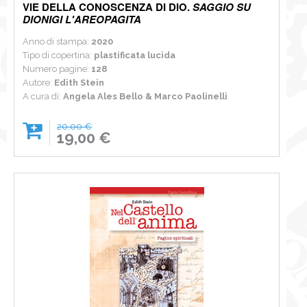
VIE DELLA CONOSCENZA DI DIO.
SAGGIO SU
DIONIGI L'AREOPAGITA
Anno di stampa:
2020
Tipo di copertina:
plastificata lucida
Numero pagine:
128
Autore:
Edith Stein
A cura di:
Angela Ales Bello & Marco Paolinelli
20,00 €
19,00 €