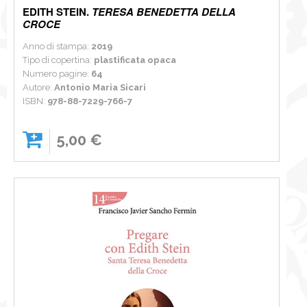
EDITH STEIN.
TERESA BENEDETTA DELLA
CROCE
Anno di stampa:
2019
Tipo di copertina:
plastificata opaca
Numero pagine:
64
Autore:
Antonio Maria Sicari
ISBN:
978-88-7229-766-7
5,00 €