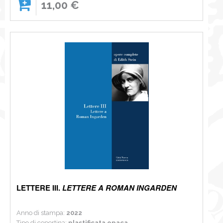
11,00 €
LETTERE III.
LETTERE A ROMAN INGARDEN
Anno di stampa:
2022
Tipo di copertina:
plastificata opaca