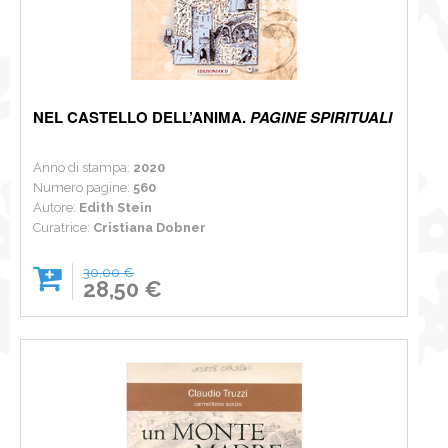
NEL CASTELLO DELL’ANIMA.
PAGINE SPIRITUALI
Anno di stampa:
2020
Numero pagine:
560
Autore:
Edith Stein
Curatrice:
Cristiana Dobner
30,00 €
28,50 €