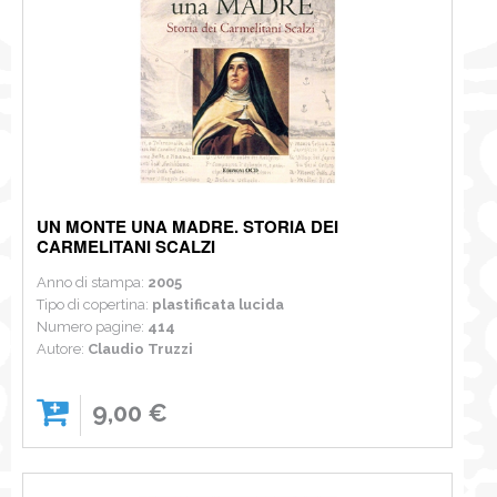
UN MONTE UNA MADRE. STORIA DEI
CARMELITANI SCALZI
Anno di stampa:
2005
Tipo di copertina:
plastificata lucida
Numero pagine:
414
Autore:
Claudio Truzzi
9,00 €