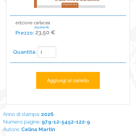
edizione cartacea
25,00 €
23,50 €
Anno di stampa:
2026
Numero pagine:
979-12-5452-122-9
Autore:
Celina Martin