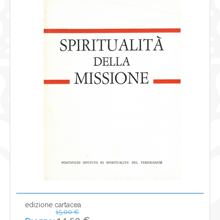
NEWS
CONTATTI
0
edizione cartacea
15,00 €
14,50 €