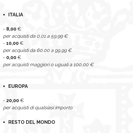
NEWS
CONTATTI
0
ITALIA
-
8,00
€
per acquisti da 0,01 a 59,99 €
-
10,00
€
per acquisti da 60,00 a 99,99 €
-
0,00
€
per acquisti maggiori o uguali a 100,00 €
EUROPA
-
20,00
€
per acquisti di qualsiasi importo
RESTO DEL MONDO