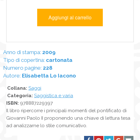
Anno di stampa:
2009
Tipo di copertina:
cartonata
Numero pagine:
228
Autore:
Elisabetta Lo Iacono
Collana:
Saggi
Categoria:
Saggistica e varia
ISBN:
978887229397
Il libro ripercorre i principali momenti del pontificato di
Giovanni Paolo II proponendo una chiave di lettura tesa
ad analizzarne lo stile comunicativo.