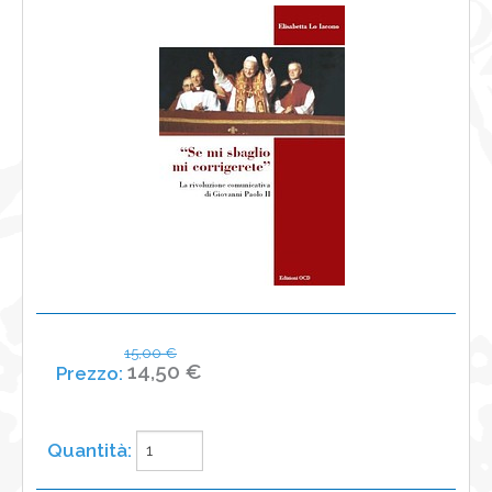
NEWS
CONTATTI
0
15,00 €
14,50 €