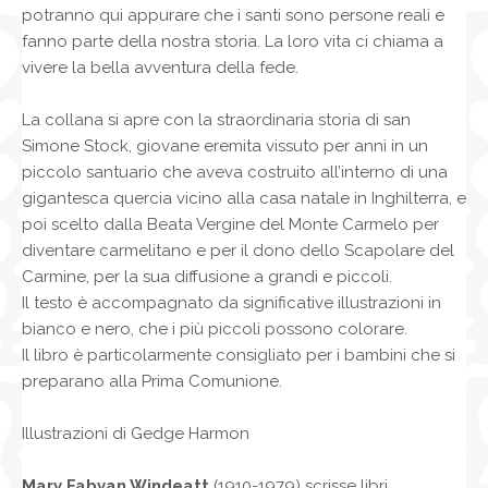
potranno qui appurare che i santi sono persone reali e
fanno parte della nostra storia. La loro vita ci chiama a
vivere la bella avventura della fede.
La collana si apre con la straordinaria storia di san
Simone Stock, giovane eremita vissuto per anni in un
piccolo santuario che aveva costruito all’interno di una
gigantesca quercia vicino alla casa natale in Inghilterra, e
poi scelto dalla Beata Vergine del Monte Carmelo per
diventare carmelitano e per il dono dello Scapolare del
Carmine, per la sua diffusione a grandi e piccoli.
Il testo è accompagnato da significative illustrazioni in
bianco e nero, che i più piccoli possono colorare.
Il libro è particolarmente consigliato per i bambini che si
preparano alla Prima Comunione.
Illustrazioni di Gedge Harmon
Mary Fabyan Windeatt
(1910-1979) scrisse libri