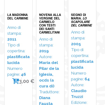
LA MADONNA
NOVENA ALLA
SEGNO DI
DEL CARMINE
VERGINE DEL
MARIA.
LO
CARMELO
SCAPOLARE
CON TESTI
DEL CARMINE
Anno di
DEI SANTI
Anno di
CARMELITANI
stampa:
stampa:
2011
Anno di
2005
Tipo di
stampa:
Tipo di
copertina:
2019
copertina:
plastificata
Autore:
plastificata
lucida
Maria del
lucida
Numero
Pilar de la
Numero
pagine:
46
Iglesia,
pagine:
64
ocds (a
3,00 €
Autore:
cura di)
Claudio
Traduttore:
Truzzi
Diana
Edizione:
Fausta