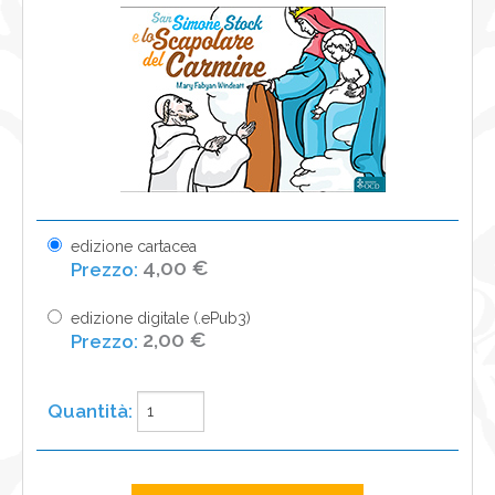
NEWS
CONTATTI
0
edizione cartacea
4,00 €
edizione digitale (.ePub3)
2,00 €