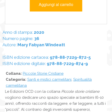
Anno di stampa:
2020
Numero pagine:
36
Autore:
Mary Fabyan Windeatt
ISBN edizione cartacea:
978-88-7229-872-5
ISBN edizione digitale:
978-88-7229-874-9
Collana:
Piccole Storie Cristiane
Categoria:
Santi e mistici carmelitani
,
Spiritualità
carmelitana
Le Edizioni OCD con la collana
Piccole storie cristiane
vogliono dedicare uno spazio speciale ai bambini (6-10
anni), offrendo racconti da leggere, e far leggere, a tutti i
“piccoli”. Al contrario degli inverosimili supereroi,