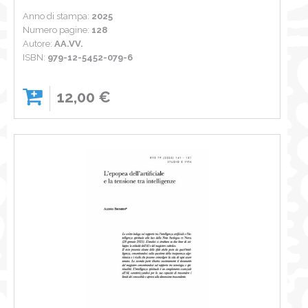
Anno di stampa:
2025
Numero pagine:
128
Autore:
AA.VV.
ISBN:
979-12-5452-079-6
12,00 €