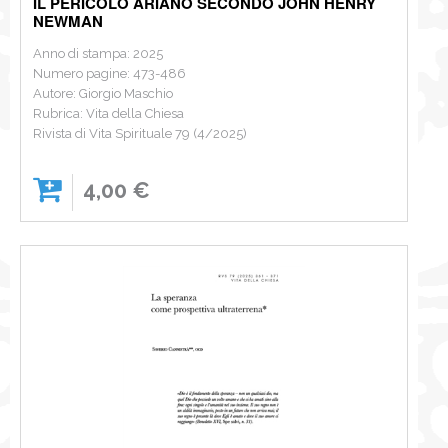
IL PERICOLO ARIANO SECONDO JOHN HENRY
NEWMAN
Anno di stampa: 2025
Numero pagine: 473-486
Autore: Giorgio Maschio
Rubrica: Vita della Chiesa
Rivista di Vita Spirituale 79 (4/2025)
4,00 €