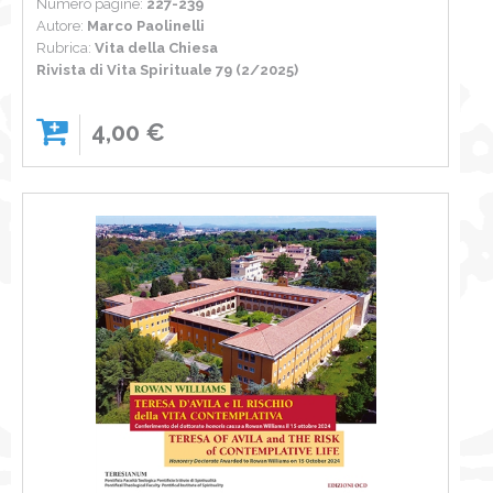
Numero pagine:
227-239
Autore:
Marco Paolinelli
Rubrica:
Vita della Chiesa
Rivista di Vita Spirituale 79 (2/2025)
4,00 €