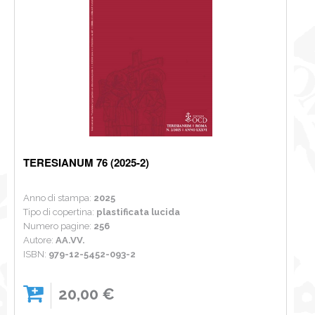
TERESIANUM 76 (2025-2)
Anno di stampa:
2025
Tipo di copertina:
plastificata lucida
Numero pagine:
256
Autore:
AA.VV.
ISBN:
979-12-5452-093-2
20,00 €