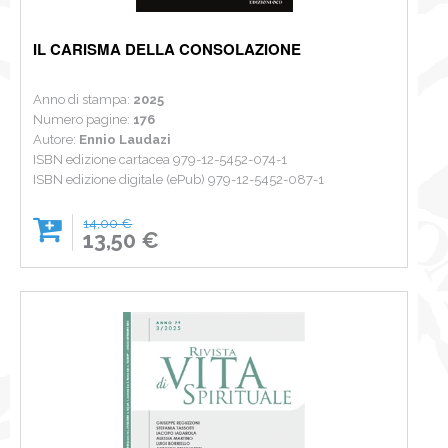
IL CARISMA DELLA CONSOLAZIONE
Anno di stampa:
2025
Numero pagine:
176
Autore:
Ennio Laudazi
ISBN edizione cartacea 979-12-5452-074-1
ISBN edizione digitale (ePub) 979-12-5452-087-1
14,00 €
13,50 €