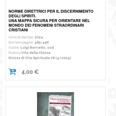
NORME DIRETTRICI PER IL DISCERNIMENTO
DEGLI SPIRITI.
UNA MAPPA SICURA PER ORIENTARE NEL
MONDO DEI FENOMENI STRAORDINARI
CRISTIANI
Anno di stampa:
2024
Numero pagine:
485-496
Autore:
Luigi Borriello, ocd
Rubrica:
Vita della Chiesa
Rivista di Vita Spirituale 78 (4/2024)
4,00 €