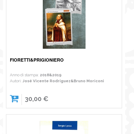
FIORETTI&PRIGIONIERO
Anno di stampa:
2018&2019
Autori:
José Vicente Rodríguez&Bruno Moriconi
30,00 €