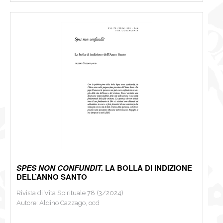
SPES NON CONFUNDIT.
LA BOLLA DI INDIZIONE
DELL’ANNO SANTO
Rivista di Vita Spirituale 78 (3/2024)
Autore: Aldino Cazzago, ocd