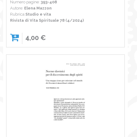
Numero pagine:
393-408
Autore:
Elena Mazzon
Rubrica:
Studio e vita
Rivista di Vita Spirituale 78 (4/2024)
4,00 €