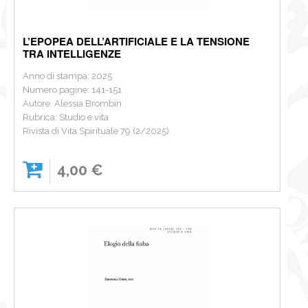
L’EPOPEA DELL’ARTIFICIALE E LA TENSIONE
TRA INTELLIGENZE
Anno di stampa: 2025
Numero pagine: 141-151
Autore: Alessia Brombin
Rubrica: Studio e vita
Rivista di Vita Spirituale 79 (2/2025)
4,00 €