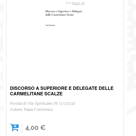
NEWS
CONTATTI
0
DISCORSO A SUPERIORE E DELEGATE DELLE
CARMELITANE SCALZE
Rivista di Vita Spirituale 78 (3/2024)
Autore: Papa Francesco
4,00 €