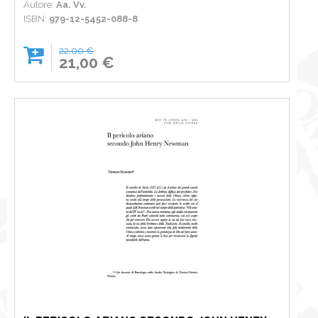
Autore:
Aa. Vv.
ISBN:
979-12-5452-088-8
22,00 €
21,00 €