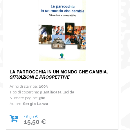
LA PARROCCHIA IN UN MONDO CHE CAMBIA.
SITUAZIONI E PROSPETTIVE
Anno di stampa:
2003
Tipo di copertina:
plastificata lucida
Numero pagine:
380
Autore:
Sergio Lanza
16,50 €
15,50 €