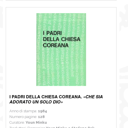
I PADRI DELLA CHIESA COREANA.
«CHE SIA
ADORATO UN SOLO DIO»
Anno di stampa:
1984
Numero pagine:
128
Curatore:
Youn Minku