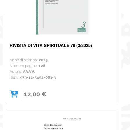
RIVISTA DI VITA SPIRITUALE 79 (3/2025)
Anno di stampa:
2025
Numero pagine:
128
Autore:
AA.VV.
ISBN:
979-12-5452-083-3
12,00 €