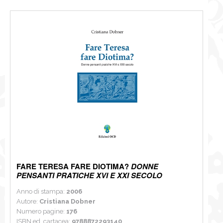
FARE TERESA FARE DIOTIMA?
DONNE
PENSANTI PRATICHE XVI E XXI SECOLO
Anno di stampa:
2006
Autore:
Cristiana Dobner
Numero pagine:
176
ISBN ed. cartacea:
9788872293140