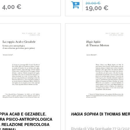
20,00 €
4,00 €
19,00 €
PPIA ACAB E GEZABELE.
HAGIA SOPHIA
DI THOMAS ME
RA PSICO-ANTROPOLOGICA
A RELAZIONE PERICOLOSA
Rivista di Vita Spirituale 77 (2/202
E PRIMA)