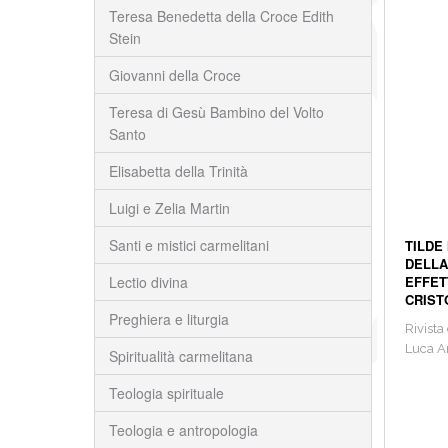
Teresa Benedetta della Croce Edith
Stein
Giovanni della Croce
Teresa di Gesù Bambino del Volto
Santo
Elisabetta della Trinità
Luigi e Zelia Martin
Santi e mistici carmelitani
TILDE
DELLA
Lectio divina
EFFET
CRIST
Preghiera e liturgia
Rivista
Luca A
Spiritualità carmelitana
Teologia spirituale
Teologia e antropologia