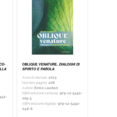
CO-
OBLIQUE VENATURE.
DIALOGHI DI
ALLA
SPIRITO E PAROLA
Anno di stampa:
2023
Numero pagine:
208
Autore:
Ennio Laudazi
ISBN edizione cartacea:
979-12-5452-
452-
005-5
ISBN edizione digitale:
979-12-5452-
046-8