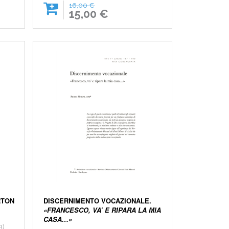
16,00 €
15,00 €
RTON
DISCERNIMENTO VOCAZIONALE.
«FRANCESCO, VA’ E RIPARA LA MIA
CASA…»
3)