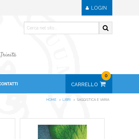
LOGIN
 Trinità
0
CONTATTI
HOME
LIBRI
SAGGISTICA E VARIA