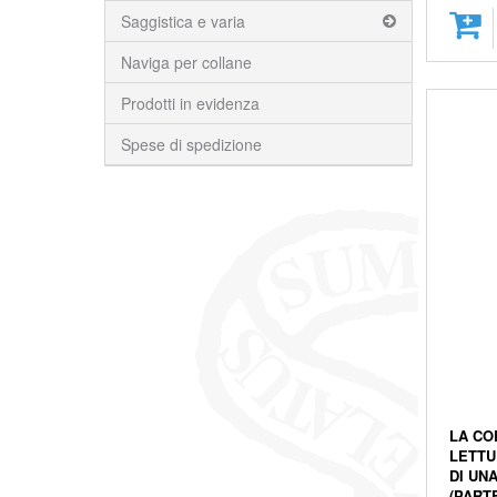
Saggistica e varia
Naviga per collane
Prodotti in evidenza
Spese di spedizione
LA CO
LETTU
DI UN
(PART