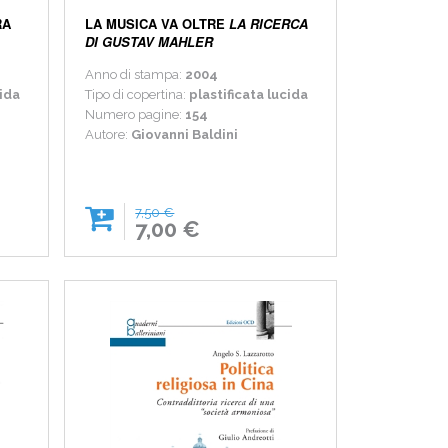
RA
LA MUSICA VA OLTRE
LA RICERCA
DI GUSTAV MAHLER
Anno di stampa:
2004
cida
Tipo di copertina:
plastificata lucida
Numero pagine:
154
Autore:
Giovanni Baldini
7,50 €
7,00 €