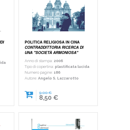
DI
POLITICA RELIGIOSA IN CINA
CONTRADDITTORIA RICERCA DI
UNA "SOCIETÀ ARMONIOSA"
Anno di stampa:
2006
cida
Tipo di copertina:
plastificata lucida
Numero pagine:
186
Autore:
Angelo S. Lazzarotto
9,00 €
8,50 €