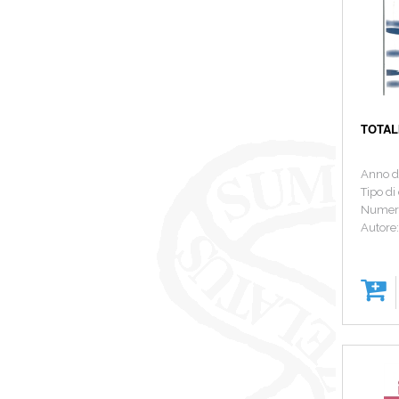
TOTAL
Anno d
Tipo di
Numer
Autore