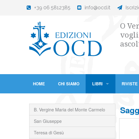
+39 06 5812385
info@ocd.it
Iscriz
O Ver
vogli
ascol
HOME
CHI SIAMO
LIBRI
RIVISTE
Saggi
B. Vergine Maria del Monte Carmelo
San Giuseppe
Teresa di Gesù