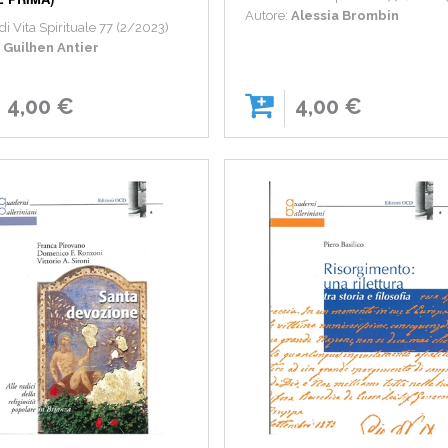
Autore:
Alessia Brombin
 di Vita Spirituale 77 (2/2023)
:
Guilhen Antier
4,00 €
4,00 €