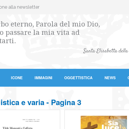
ione alla newsletter
bo eterno, Parola del mio Dio,
o passare la mia vita ad
tarti.
Santa Elisabetta della
ICONE
IMMAGINI
OGGETTISTICA
NEWS
stica e varia - Pagina 3