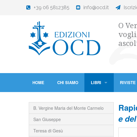
+39 06 5812385
info@ocd.it
Iscriz
O Ver
vogli
ascol
HOME
CHI SIAMO
LIBRI
RIVISTE
Rapi
B. Vergine Maria del Monte Carmelo
e del
San Giuseppe
Teresa di Gesù