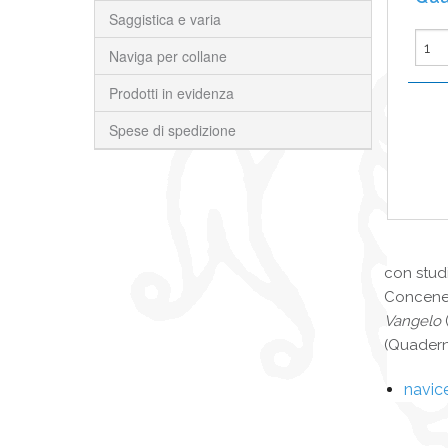
Saggistica e varia
Naviga per collane
Prodotti in evidenza
Spese di spedizione
con studi
Concenedo
Vangelo
(Quadern
navic