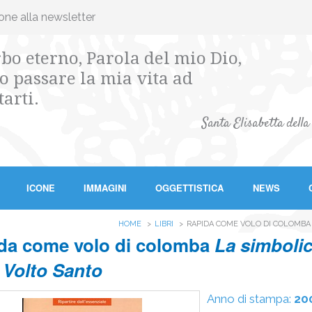
ione alla newsletter
bo eterno, Parola del mio Dio,
o passare la mia vita ad
tarti.
Santa Elisabetta della
ICONE
IMMAGINI
OGGETTISTICA
NEWS
HOME
LIBRI
RAPIDA COME VOLO DI COLOMBA 
da come volo di colomba
La simboli
 Volto Santo
Anno di stampa:
20