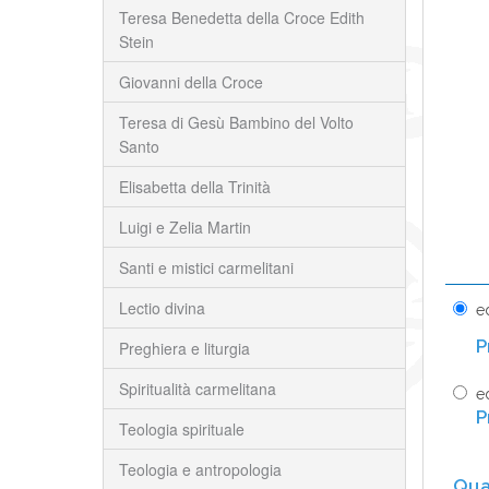
Teresa Benedetta della Croce Edith
Stein
Giovanni della Croce
Teresa di Gesù Bambino del Volto
Santo
Elisabetta della Trinità
Luigi e Zelia Martin
Santi e mistici carmelitani
Lectio divina
e
Preghiera e liturgia
Spiritualità carmelitana
ed
Teologia spirituale
Teologia e antropologia