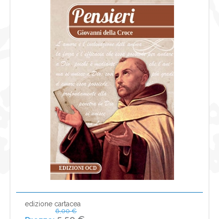
NEWS
CONTATTI
0
edizione cartacea
6,00 €
5,50 €