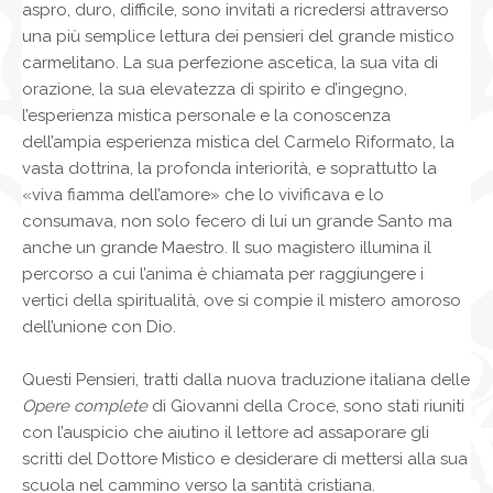
aspro, duro, difficile, sono invitati a ricredersi attraverso
una più semplice lettura dei pensieri del grande mistico
carmelitano. La sua perfezione ascetica, la sua vita di
orazione, la sua elevatezza di spirito e d’ingegno,
l’esperienza mistica personale e la conoscenza
dell’ampia esperienza mistica del Carmelo Riformato, la
vasta dottrina, la profonda interiorità, e soprattutto la
«viva fiamma dell’amore» che lo vivificava e lo
consumava, non solo fecero di lui un grande Santo ma
anche un grande Maestro. Il suo magistero illumina il
percorso a cui l’anima è chiamata per raggiungere i
vertici della spiritualità, ove si compie il mistero amoroso
dell’unione con Dio.
Questi Pensieri, tratti dalla nuova traduzione italiana delle
Opere complete
di Giovanni della Croce, sono stati riuniti
con l’auspicio che aiutino il lettore ad assaporare gli
scritti del Dottore Mistico e desiderare di mettersi alla sua
scuola nel cammino verso la santità cristiana.