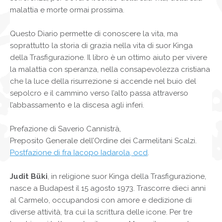
malattia e morte ormai prossima.
Questo Diario permette di conoscere la vita, ma
soprattutto la storia di grazia nella vita di suor Kinga
della Trasfigurazione. Il libro è un ottimo aiuto per vivere
la malattia con speranza, nella consapevolezza cristiana
che la luce della risurrezione si accende nel buio del
sepolcro e il cammino verso l’alto passa attraverso
l’abbassamento e la discesa agli inferi.
Prefazione di Saverio Cannistrà,
Preposito Generale dell’Ordine dei Carmelitani Scalzi.
Postfazione di fra Iacopo Iadarola, ocd
.
Judit Büki
, in religione suor Kinga della Trasfigurazione,
nasce a Budapest il 15 agosto 1973. Trascorre dieci anni
al Carmelo, occupandosi con amore e dedizione di
diverse attività, tra cui la scrittura delle icone. Per tre