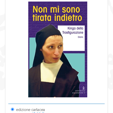
NEWS
CONTATTI
0
edizione cartacea