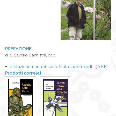
PREFAZIONE
di p. Saverio Cannistrà, ocd
prefazione-non-mi-sono-tirata-indietro.pdf
30 KB
Prodotti correlati