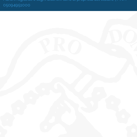
05094951000