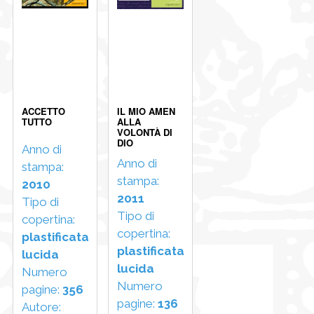
ACCETTO
IL MIO AMEN
TUTTO
ALLA
VOLONTÀ DI
DIO
Anno di
Anno di
stampa:
stampa:
2010
2011
Tipo di
Tipo di
copertina:
copertina:
plastificata
plastificata
lucida
lucida
Numero
Numero
pagine:
356
pagine:
136
Autore: