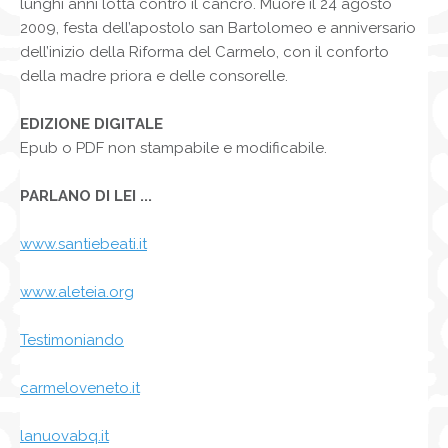
lunghi anni lotta contro il cancro. Muore il 24 agosto
2009, festa dell’apostolo san Bartolomeo e anniversario
dell’inizio della Riforma del Carmelo, con il conforto
della madre priora e delle consorelle.
EDIZIONE DIGITALE
Epub o PDF non stampabile e modificabile.
PARLANO DI LEI ...
www.santiebeati.it
www.aleteia.org
Testimoniando
carmeloveneto.it
lanuovabq.it