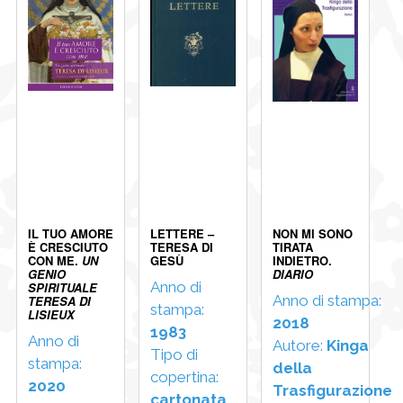
IL TUO AMORE
LETTERE –
NON MI SONO
È CRESCIUTO
TERESA DI
TIRATA
CON ME.
UN
GESÙ
INDIETRO.
GENIO
DIARIO
Anno di
SPIRITUALE
Anno di stampa:
TERESA DI
stampa:
LISIEUX
2018
1983
Anno di
Autore:
Kinga
Tipo di
stampa:
della
copertina:
2020
Trasfigurazione
cartonata