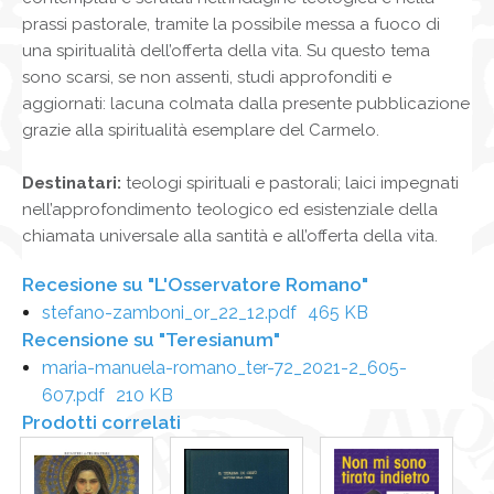
prassi pastorale, tramite la possibile messa a fuoco di
una spiritualità dell’offerta della vita. Su questo tema
sono scarsi, se non assenti, studi approfonditi e
aggiornati: lacuna colmata dalla presente pubblicazione
grazie alla spiritualità esemplare del Carmelo.
Destinatari:
teologi spirituali e pastorali; laici impegnati
nell’approfondimento teologico ed esistenziale della
chiamata universale alla santità e all’offerta della vita.
Recesione su "L'Osservatore Romano"
stefano-zamboni_or_22_12.pdf
465 KB
Recensione su "Teresianum"
maria-manuela-romano_ter-72_2021-2_605-
607.pdf
210 KB
Prodotti correlati