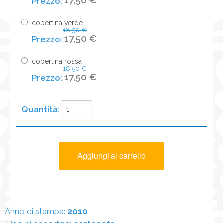
copertina verde
18,50 €
17,50 €
copertina rossa
18,50 €
17,50 €
Anno di stampa:
2010