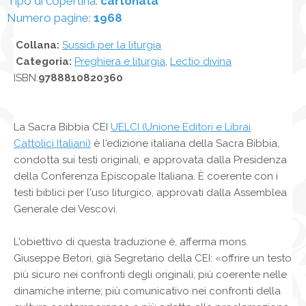
Tipo di copertina:
cartonata
Numero pagine:
1968
Collana:
Sussidi per la liturgia
Categoria:
Preghiera e liturgia
,
Lectio divina
ISBN:
9788810820360
La Sacra Bibbia CEI
UELCI (Unione Editori e Librai
Cattolici Italiani)
è l'edizione italiana della Sacra Bibbia,
condotta sui testi originali, e approvata dalla Presidenza
della Conferenza Episcopale Italiana. È coerente con i
testi biblici per l'uso liturgico, approvati dalla Assemblea
Generale dei Vescovi.
L'obiettivo di questa traduzione è, afferma mons.
Giuseppe Betori, già Segretario della CEI: «offrire un testo
più sicuro nei confronti degli originali; più coerente nelle
dinamiche interne; più comunicativo nei confronti della