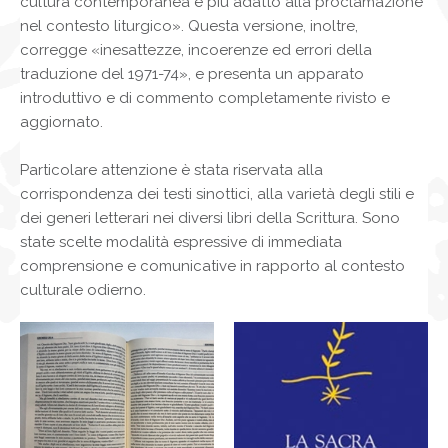
cultura contemporanea e più adatto alla proclamazione
nel contesto liturgico». Questa versione, inoltre,
corregge «inesattezze, incoerenze ed errori della
traduzione del 1971-74», e presenta un apparato
introduttivo e di commento completamente rivisto e
aggiornato.
Particolare attenzione è stata riservata alla
corrispondenza dei testi sinottici, alla varietà degli stili e
dei generi letterari nei diversi libri della Scrittura. Sono
state scelte modalità espressive di immediata
comprensione e comunicative in rapporto al contesto
culturale odierno.