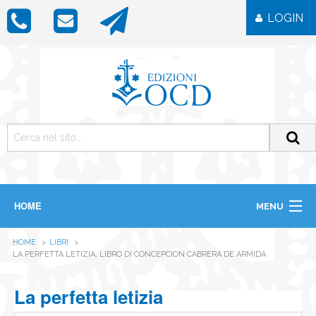
LOGIN
HOME
MENU
CHI SIAMO
HOME
LIBRI
LIBRI
LA PERFETTA LETIZIA, LIBRO DI CONCEPCION CABRERA DE ARMIDA
RIVISTE
ICONE
La perfetta letizia
IMMAGINI
OGGETTISTICA