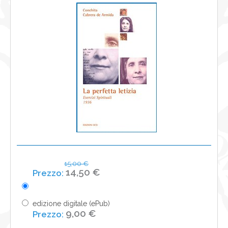
NEWS
CONTATTI
0
15,00 €
14,50 €
edizione digitale (ePub)
9,00 €