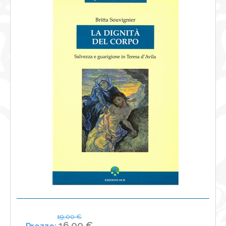
NEWS
CONTATTI
0
19,00 €
16,00 €