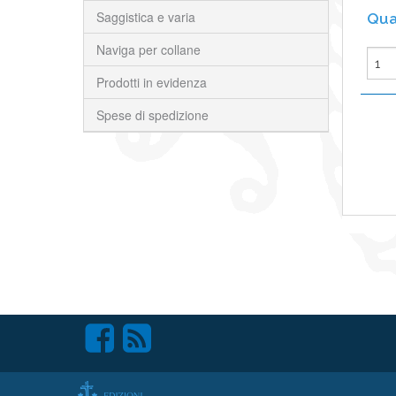
Saggistica e varia
Naviga per collane
Prodotti in evidenza
Spese di spedizione