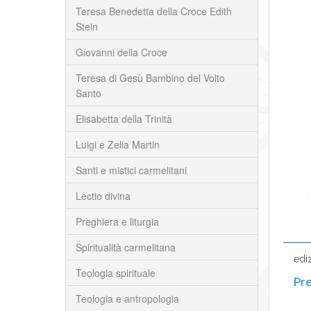
Teresa Benedetta della Croce Edith
Stein
Giovanni della Croce
Teresa di Gesù Bambino del Volto
Santo
Elisabetta della Trinità
Luigi e Zelia Martin
Santi e mistici carmelitani
Lectio divina
Preghiera e liturgia
Spiritualità carmelitana
edi
Teologia spirituale
Teologia e antropologia