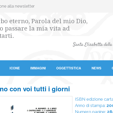
ione alla newsletter
bo eterno, Parola del mio Dio,
o passare la mia vita ad
tarti.
Santa Elisabetta della
ICONE
IMMAGINI
OGGETTISTICA
NEWS
no con voi tutti i giorni
ISBN edizione cart
Anno di stampa:
20
Numero pagine:
28