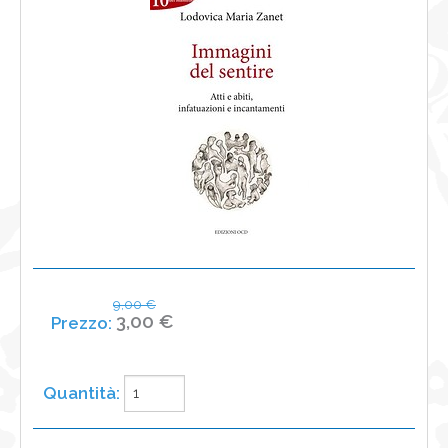
NEWS
CONTATTI
0
9,00 €
3,00 €