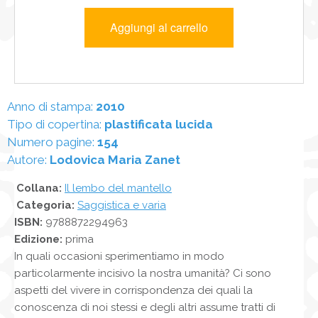
Anno di stampa:
2010
Tipo di copertina:
plastificata lucida
Numero pagine:
154
Autore:
Lodovica Maria Zanet
Collana:
Il lembo del mantello
Categoria:
Saggistica e varia
ISBN:
9788872294963
Edizione:
prima
In quali occasioni sperimentiamo in modo
particolarmente incisivo la nostra umanità? Ci sono
aspetti del vivere in corrispondenza dei quali la
conoscenza di noi stessi e degli altri assume tratti di