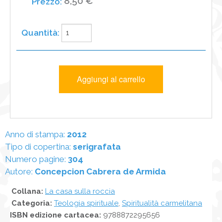
8,50 €
Anno di stampa:
2012
Tipo di copertina:
serigrafata
Numero pagine:
304
Autore:
Concepcion Cabrera de Armida
Collana:
La casa sulla roccia
Categoria:
Teologia spirituale
,
Spiritualità carmelitana
ISBN edizione cartacea:
9788872295656