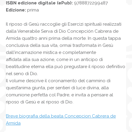
ISBN edizione digitale (ePub):
9788872299487
Edizione:
prima
Il riposo di Gesù raccoglie gli Esercizi spirituali realizzati
dalla Venerabile Serva di Dio Concepción Cabrera de
Armida quattro anni prima della morte. In questa tappa
conclusiva della sua vita, ormai trasformata in Gesù
dall'incarnazione mistica e completamente
affidata alla sua azione, come in un anticipo di
beatitudine eterna ella può pregustare il riposo definitivo
nel seno di Dio.
Il volume descrive il coronamento del cammino di
quest’anima giunta, per sentieri di luce divina, alla
comunione perfetta col Padre, e invita a pensare al
riposo di Gesù e al riposo di Dio.
Breve biografia della beata Concepcion Cabrera de
Armida