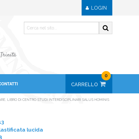
LOGIN
 Trinità
0
CONTATTI
RE, LIBRO DI CENTRO STUDI INTERDISCIPLINARI SALUS HOMINIS
13
astificata lucida
8