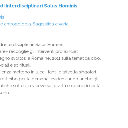
i interdisciplinari Salus Hominis
is
 e antropologia
,
Saggistica e varia
1
i interdisciplinari Salus Hominis
e» raccoglie gli interventi pronunciati
egno svoltosi a Roma nel 2011 sulla tematica cibo,
iali e spirituali.
ienza mettono in luce i tanti, e talvolta singolari
e il cibo per la persona, evidenziando anche gli
atiche sottesi, o viceversa le virtù e opere di carità
cono.