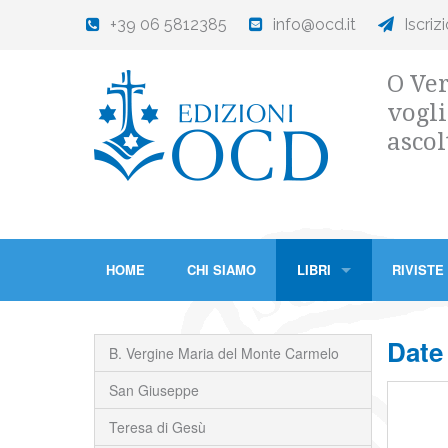
+39 06 5812385
info@ocd.it
Iscriz
O Ver
vogli
ascol
HOME
CHI SIAMO
LIBRI
RIVISTE
Date
B. Vergine Maria del Monte Carmelo
San Giuseppe
Teresa di Gesù