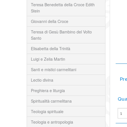
Teresa Benedetta della Croce Edith
Stein
Giovanni della Croce
Teresa di Gesù Bambino del Volto
Santo
Elisabetta della Trinità
Luigi e Zelia Martin
Santi e mistici carmelitani
Lectio divina
Preghiera e liturgia
Spiritualità carmelitana
Teologia spirituale
Teologia e antropologia