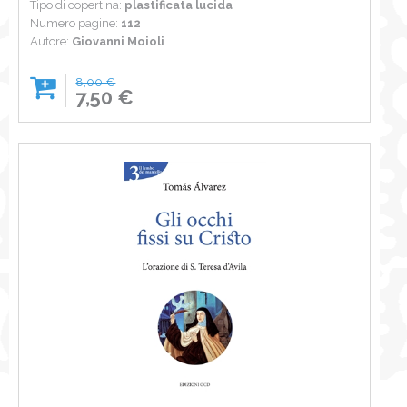
Tipo di copertina:
plastificata lucida
Numero pagine:
112
Autore:
Giovanni Moioli
8,00 €
7,50 €