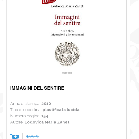
IMMAGINI DEL SENTIRE
Anno di stampa:
2010
Tipo di copertina:
plastificata lucida
Numero pagine:
154
Autore:
Lodovica Maria Zanet
9,00 €