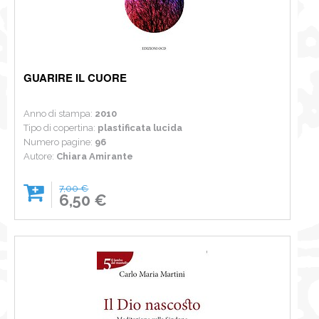
GUARIRE IL CUORE
Anno di stampa:
2010
Tipo di copertina:
plastificata lucida
Numero pagine:
96
Autore:
Chiara Amirante
7,00 €
6,50 €