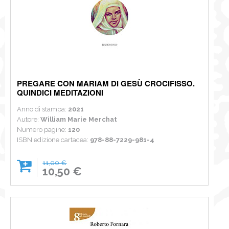
PREGARE CON MARIAM DI GESÙ CROCIFISSO.
QUINDICI MEDITAZIONI
Anno di stampa:
2021
Autore:
William Marie Merchat
Numero pagine:
120
ISBN edizione cartacea:
978-88-7229-981-4
11,00 €
10,50 €