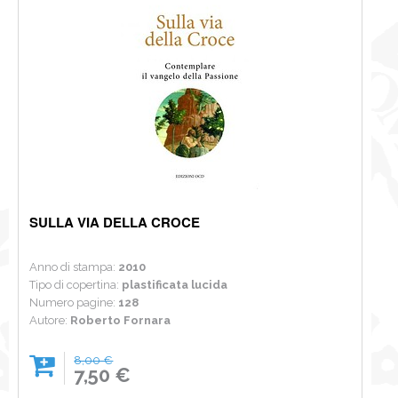
SULLA VIA DELLA CROCE
Anno di stampa:
2010
Tipo di copertina:
plastificata lucida
Numero pagine:
128
Autore:
Roberto Fornara
8,00 €
7,50 €