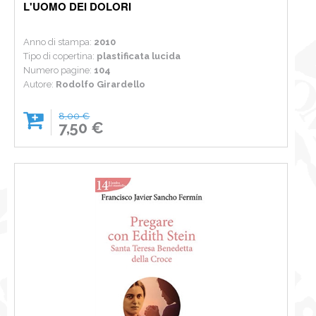
L'UOMO DEI DOLORI
Anno di stampa:
2010
Tipo di copertina:
plastificata lucida
Numero pagine:
104
Autore:
Rodolfo Girardello
8,00 €
7,50 €