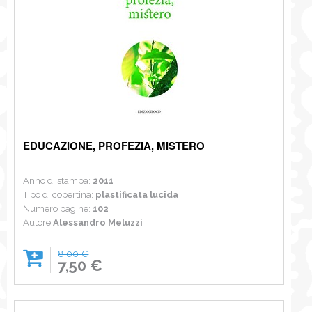
EDUCAZIONE, PROFEZIA, MISTERO
Anno di stampa:
2011
Tipo di copertina:
plastificata lucida
Numero pagine:
102
Autore:
Alessandro Meluzzi
8,00 €
7,50 €