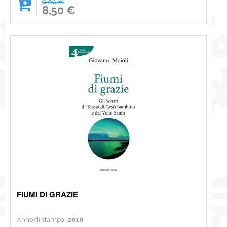
9,00 €
8,50 €
FIUMI DI GRAZIE
Anno di stampa:
2010