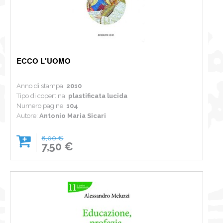
ECCO L'UOMO
Anno di stampa:
2010
Tipo di copertina:
plastificata lucida
Numero pagine:
104
Autore:
Antonio Maria Sicari
8,00 €
7,50 €