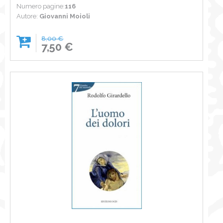
Numero pagine:
116
Autore:
Giovanni Moioli
8,00 €
7,50 €