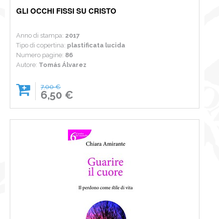
GLI OCCHI FISSI SU CRISTO
Anno di stampa:
2017
Tipo di copertina:
plastificata lucida
Numero pagine:
86
Autore:
Tomás Álvarez
7,00 €
6,50 €