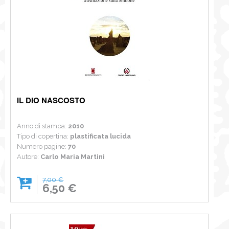
IL DIO NASCOSTO
Anno di stampa:
2010
Tipo di copertina:
plastificata lucida
Numero pagine:
70
Autore:
Carlo Maria Martini
7,00 €
6,50 €