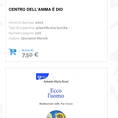
CENTRO DELL'ANIMA È DIO
Anno di stampa:
2010
Tipo di copertina:
plastificata lucida
Numero pagine:
120
Autore:
Giovanni Moioli
8,00 €
7,50 €